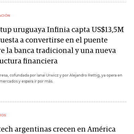
ACIÓN
rtup uruguaya Infinia capta US$13,5M
uesta a convertirse en el puente
re la banca tradicional y una nueva
ructura financiera
esa, cofundada por Ianai Urwicz y por Alejandro Rettig, ya opera en
ercados y espera ir por más.
IOS
tech argentinas crecen en América