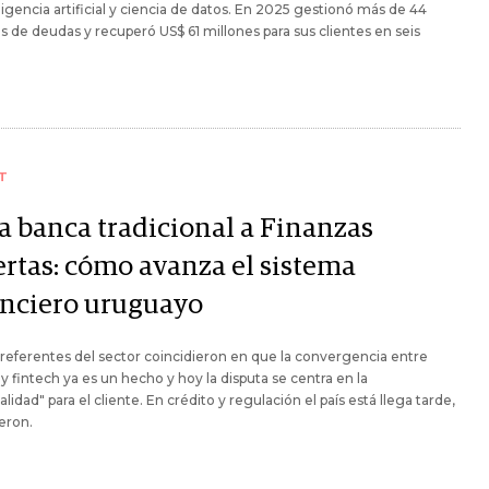
ligencia artificial y ciencia de datos. En 2025 gestionó más de 44
s de deudas y recuperó US$ 61 millones para sus clientes en seis
T
la banca tradicional a Finanzas
ertas: cómo avanza el sistema
anciero uruguayo
referentes del sector coincidieron en que la convergencia entre
y fintech ya es un hecho y hoy la disputa se centra en la
palidad" para el cliente. En crédito y regulación el país está llega tarde,
eron.