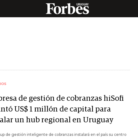
IOS
resa de gestión de cobranzas hiSofi
ntó US$ 1 millón de capital para
talar un hub regional en Uruguay
tup de gestión inteligente de cobranzas instalará en el país su centro