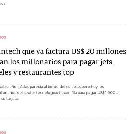
ios.
IOS
fintech que ya factura US$ 20 millones
an los millonarios para pagar jets,
eles y restaurantes top
atro años, Atlas parecía al borde del colapso, pero hoy los
llonarios del sector tecnológico hacen fila para pagar US$ 1.000 al
 su tarjeta.
IOS