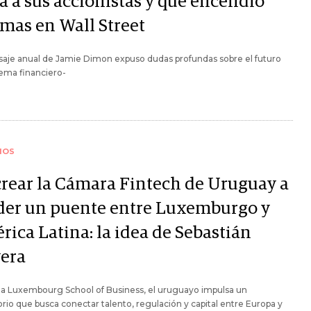
a a sus accionistas y que encendió
rmas en Wall Street
aje anual de Jamie Dimon expuso dudas profundas sobre el futuro
tema financiero-
IOS
crear la Cámara Fintech de Uruguay a
der un puente entre Luxemburgo y
rica Latina: la idea de Sebastián
vera
la Luxembourg School of Business, el uruguayo impulsa un
orio que busca conectar talento, regulación y capital entre Europa y