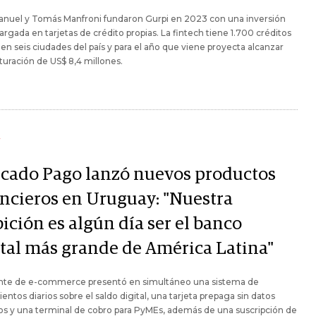
anuel y Tomás Manfroni fundaron Gurpi en 2023 con una inversión
 cargada en tarjetas de crédito propias. La fintech tiene 1.700 créditos
 en seis ciudades del país y para el año que viene proyecta alcanzar
turación de US$ 8,4 millones.
Y
cado Pago lanzó nuevos productos
ancieros en Uruguay: "Nuestra
ición es algún día ser el banco
ital más grande de América Latina"
ante de e-commerce presentó en simultáneo una sistema de
entos diarios sobre el saldo digital, una tarjeta prepaga sin datos
s y una terminal de cobro para PyMEs, además de una suscripción de