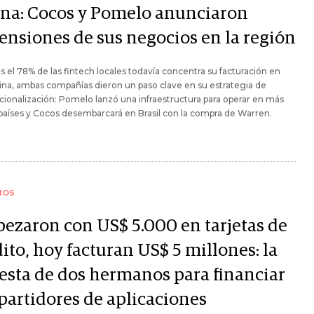
ina: Cocos y Pomelo anunciaron
ensiones de sus negocios en la región
s el 78% de las fintech locales todavía concentra su facturación en
na, ambas compañías dieron un paso clave en su estrategia de
cionalización: Pomelo lanzó una infraestructura para operar en más
países y Cocos desembarcará en Brasil con la compra de Warren.
IOS
ezaron con US$ 5.000 en tarjetas de
ito, hoy facturan US$ 5 millones: la
esta de dos hermanos para financiar
epartidores de aplicaciones