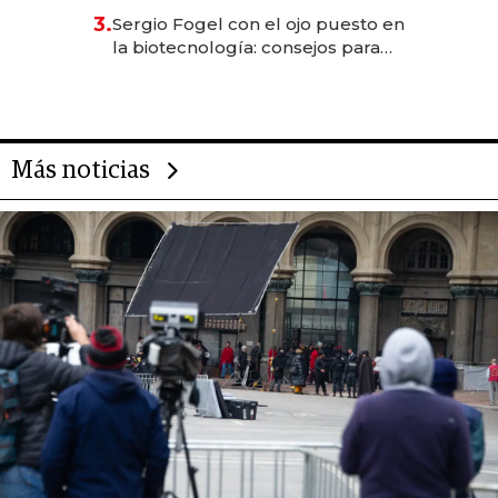
reservas con un mes de
3.
Sergio Fogel con el ojo puesto en
anticipación y prepara apertura
la biotecnología: consejos para
emprendedores, oportunidades
de inversión y el rol de la IA
Más noticias