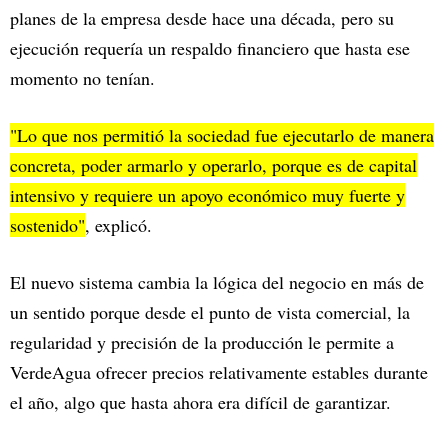
planes de la empresa desde hace una década, pero su
ejecución requería un respaldo financiero que hasta ese
momento no tenían.
"Lo que nos permitió la sociedad fue ejecutarlo de manera
concreta, poder armarlo y operarlo, porque es de capital
intensivo y requiere un apoyo económico muy fuerte y
sostenido"
, explicó.
El nuevo sistema cambia la lógica del negocio en más de
un sentido porque desde el punto de vista comercial, la
regularidad y precisión de la producción le permite a
VerdeAgua ofrecer precios relativamente estables durante
el año, algo que hasta ahora era difícil de garantizar.