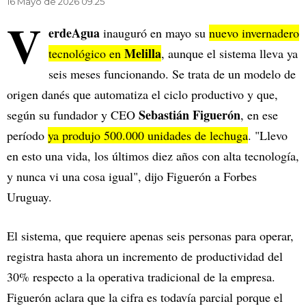
16 Mayo de 2026 09.25
V
erdeAgua
inauguró en mayo su
nuevo invernadero
Melilla
tecnológico en
, aunque el sistema lleva ya
seis meses funcionando. Se trata de un modelo de
origen danés que automatiza el ciclo productivo y que,
Sebastián Figuerón
según su fundador y CEO
, en ese
período
ya produjo 500.000 unidades de lechuga
. "Llevo
en esto una vida, los últimos diez años con alta tecnología,
y nunca vi una cosa igual", dijo Figuerón a Forbes
Uruguay.
El sistema, que requiere apenas seis personas para operar,
registra hasta ahora un incremento de productividad del
30% respecto a la operativa tradicional de la empresa.
Figuerón aclara que la cifra es todavía parcial porque el