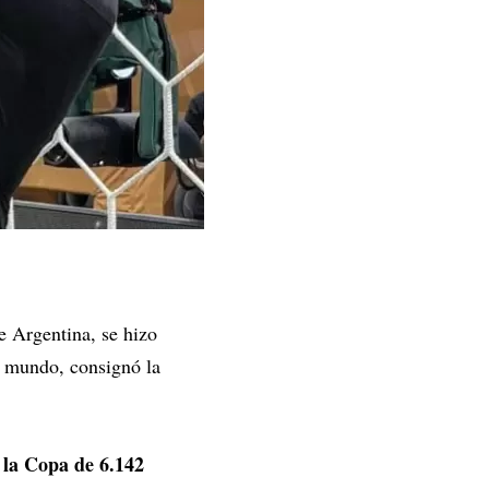
e Argentina, se hizo
l mundo, consignó la
ó la Copa de 6.142