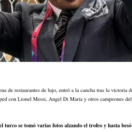
a de restaurantes de lujo, entró a la cancha tras la victoria d
ésped con Lionel Messi, Angel Di Maria y otros campeones de
l turco se tomó varias fotos alzando el trofeo y hasta bes