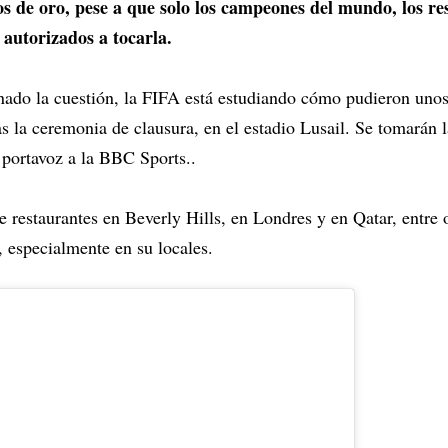
os de oro, pese a que solo los campeones del mundo, los r
 autorizados a tocarla.
ado la cuestión, la FIFA está estudiando cómo pudieron unos
as la ceremonia de clausura, en el estadio Lusail. Se tomarán
n portavoz a la BBC Sports..
e restaurantes en Beverly Hills, en Londres y en Qatar, entre o
s, especialmente en su locales.