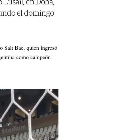
 Lusail, en Doha,
mundo el domingo
o Salt Bae, quien ingresó
Argentina como campeón