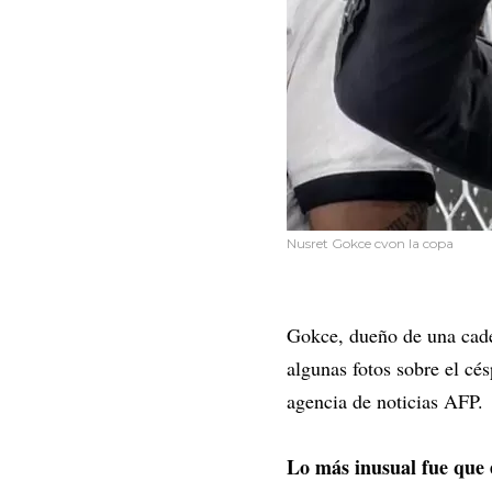
Nusret Gokce cvon la copa
Gokce, dueño de una caden
algunas fotos sobre el c
agencia de noticias AFP.
Lo más inusual fue que e