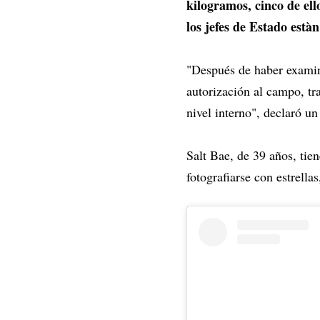
kilogramos, cinco de ell
los jefes de Estado estàn
"Después de haber examin
autorización al campo, tr
nivel interno", declaró u
Salt Bae, de 39 años, tien
fotografiarse con estrella