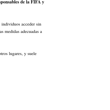
esponsables de la FIFA y
 individuos acceder sin
 las medidas adecuadas a
tros lugares, y suele