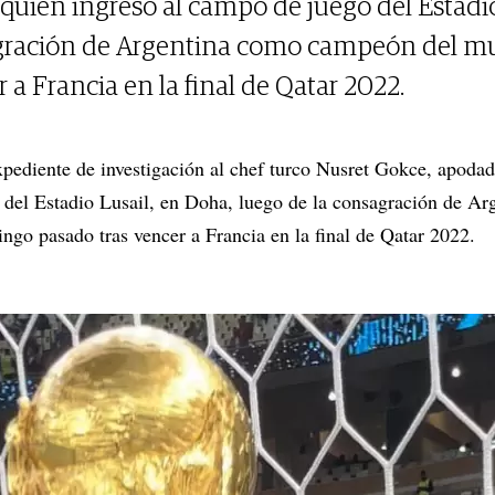
quien ingresó al campo de juego del Estadio
agración de Argentina como campeón del 
 a Francia en la final de Qatar 2022.
pediente de investigación al chef turco Nusret Gokce, apodad
 del Estadio Lusail, en Doha, luego de la consagración de 
go pasado tras vencer a Francia en la final de Qatar 2022.