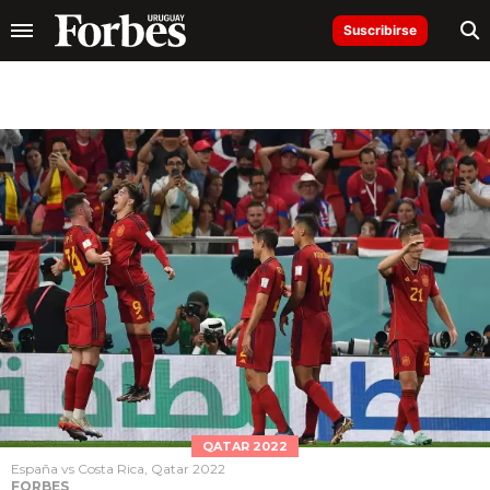
Suscribirse
QATAR 2022
España vs Costa Rica, Qatar 2022
FORBES