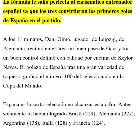
La fórmula le salió perfecta al carismático entrenador
español ya que los tres convirtieron los primeros goles
de España en el partido.
A los 11 minutos, Dani Olmo, jugador de Leipzig, de
Alemania, recibió en el área un buen pase de Gavi y tras
un buen control definió con calidad por encima de Keylor
Navas. El golazo de España tras una gran variedad de
toques significó el número 100 del seleccionado en la
Copa del Mundo.
España es la sexta selección en alcanzar esta cifra. Antes
solamente lo habían logrado Brasil (229), Alemania (227),
Argentina (138), Italia (128) y Francia (124).