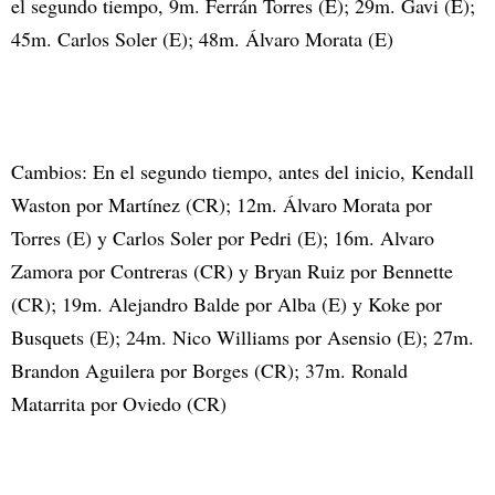
el segundo tiempo, 9m. Ferrán Torres (E); 29m. Gavi (E);
45m. Carlos Soler (E); 48m. Álvaro Morata (E)
Cambios: En el segundo tiempo, antes del inicio, Kendall
Waston por Martínez (CR); 12m. Álvaro Morata por
Torres (E) y Carlos Soler por Pedri (E); 16m. Alvaro
Zamora por Contreras (CR) y Bryan Ruiz por Bennette
(CR); 19m. Alejandro Balde por Alba (E) y Koke por
Busquets (E); 24m. Nico Williams por Asensio (E); 27m.
Brandon Aguilera por Borges (CR); 37m. Ronald
Matarrita por Oviedo (CR)