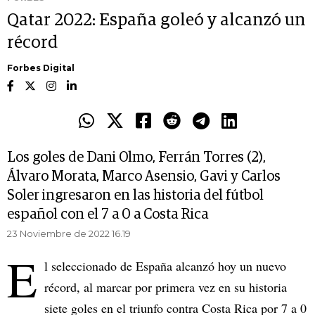
Qatar 2022: España goleó y alcanzó un
récord
Forbes Digital
Los goles de Dani Olmo, Ferrán Torres (2),
Álvaro Morata, Marco Asensio, Gavi y Carlos
Soler ingresaron en las historia del fútbol
español con el 7 a 0 a Costa Rica
23 Noviembre de 2022 16.19
E
l seleccionado de España alcanzó hoy un nuevo
récord, al marcar por primera vez en su historia
siete goles en el triunfo contra Costa Rica por 7 a 0