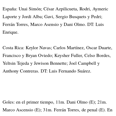
España: Unai Simón; César Azpilicueta, Rodri, Aymeric
Laporte y Jordi Alba; Gavi, Sergio Busquets y Pedri;
Ferrán Torres, Marco Asensio y Dani Olmo. DT: Luis
Enrique.
Costa Rica: Keylor Navas; Carlos Martínez, Oscar Duarte,
Francisco y Bryan Oviedo; Keysher Fuller, Celso Bordes,
Yeltsin Tejeda y Jewison Bennette; Joel Campbell y
Anthony Contreras. DT: Luis Fernando Suárez.
Goles: en el primer tiempo, 11m. Dani Olmo (E); 21m.
Marco Ascensio (E); 31m. Ferrán Torres, de penal (E). En