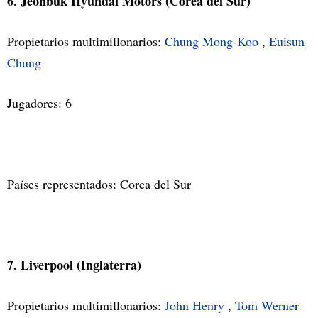
6. Jeonbuk Hyundai Motors (Corea del Sur)
Propietarios multimillonarios:
Chung Mong-Koo
,
Euisun
Chung
Jugadores: 6
Países representados: Corea del Sur
7. Liverpool (Inglaterra)
Propietarios multimillonarios:
John Henry
,
Tom Werner