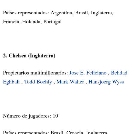
Países representados: Argentina, Brasil, Inglaterra,
Francia, Holanda, Portugal
2. Chelsea (Inglaterra)
Propietarios multimillonarios:
Jose E. Feliciano
,
Behdad
Eghbali
,
Todd Boehly
,
Mark Walter
,
Hansjoerg Wyss
Número de jugadores: 10
Países representados: Brasil, Croacia, Inglaterra,