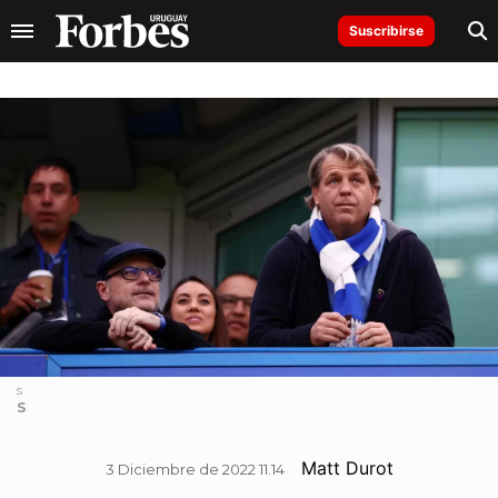
Suscribirse
s
S
Matt Durot
3 Diciembre de 2022 11.14