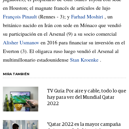
en Houston; el magnate francés de artículos de lujo
François Pinault
(Rennes - 3); y
Farhad Moshiri
, un
británico nacido en Irán con sede en Mónaco que vendió
su participación en el Arsenal (9) a su socio comercial
Alisher Usmanov
en 2016 para financiar su inversión en el
Everton (3). El oligarca ruso luego vendió el Arsenal al
multimillonario estadounidense
Stan Kroenke
.
MIRA TAMBIÉN
TV Guía: Por aire y cable, todo lo que
hay para ver del Mundial Qatar
2022
"Qatar 2022 es la mayor campaña