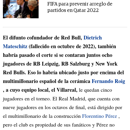
FIFA para prevenir arreglo de
partidos en Qatar 2022
El difunto cofundador de Red Bull,
Dietrich
Mateschitz
(fallecido en octubre de 2022), también
habría pasado el corte si se contaran juntos ocho
jugadores de RB Leipzig, RB Salzburg y New York
Red Bulls. Eso lo habría ubicado justo por encima del
multimillonario español de la cerámica
Fernando Roig
, a cuyo equipo local, el Villareal,
le quedan cinco
jugadores en el torneo. El Real Madrid, que cuenta con
nueve jugadores en los octavos de final, está dirigido por
el multimillonario de la construcción
Florentino Pérez
,
pero el club es propiedad de sus fanáticos y Pérez no