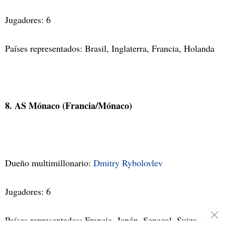
Jugadores: 6
Países representados: Brasil, Inglaterra, Francia, Holanda
8. AS Mónaco (Francia/Mónaco)
Dueño multimillonario:
Dmitry Rybolovlev
Jugadores: 6
Países representados: Francia, Japón, Senegal, Suiza