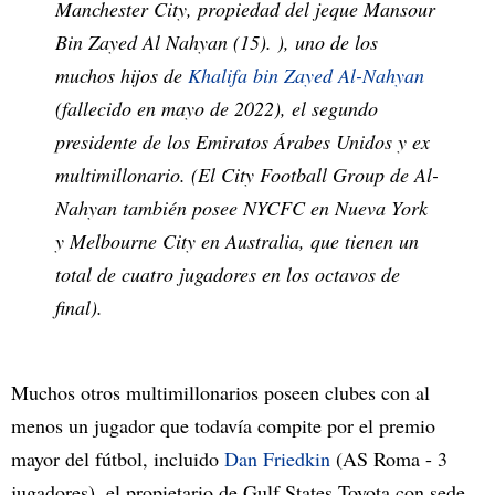
Manchester City, propiedad del jeque Mansour
Bin Zayed Al Nahyan (15). ), uno de los
muchos hijos de
Khalifa bin Zayed Al-Nahyan
(fallecido en mayo de 2022), el segundo
presidente de los Emiratos Árabes Unidos y ex
multimillonario. (El City Football Group de Al-
Nahyan también posee NYCFC en Nueva York
y Melbourne City en Australia, que tienen un
total de cuatro jugadores en los octavos de
final).
Muchos otros multimillonarios poseen clubes con al
menos un jugador que todavía compite por el premio
mayor del fútbol, incluido
Dan Friedkin
(AS Roma - 3
jugadores), el propietario de Gulf States Toyota con sede