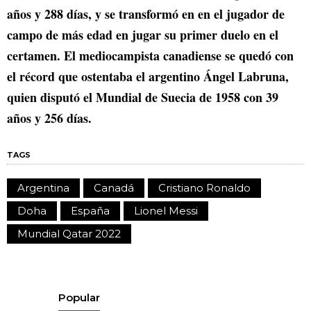
años y 288 días, y se transformó en en el jugador de
campo de más edad en jugar su primer duelo en el
certamen. El mediocampista canadiense se quedó con
el récord que ostentaba el argentino Ángel Labruna,
quien disputó el Mundial de Suecia de 1958 con 39
años y 256 días.
TAGS
Argentina
Canadá
Cristiano Ronaldo
Doha
España
Lionel Messi
Mundial Qatar 2022
Popular