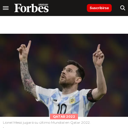
Suscribirse
QATAR 2022
Lionel Messi jugará su último Mundial en Qatar 2022.
.