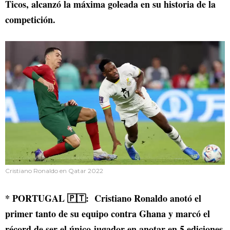
Ticos, alcanzó la máxima goleada en su historia de la
competición.
Cristiano Ronaldo en Qatar 2022
* PORTUGAL 🇵🇹: Cristiano Ronaldo anotó el
primer tanto de su equipo contra Ghana y marcó el
récord de ser el único jugador en anotar en 5 ediciones