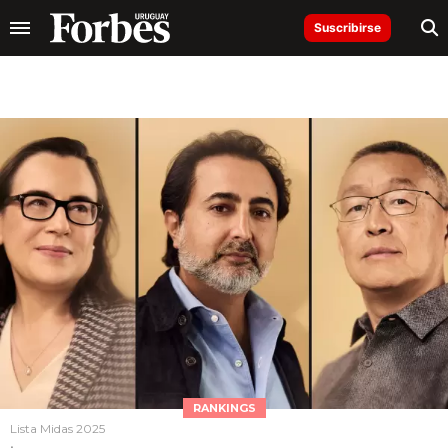
Suscribirse
RANKINGS
Lista Midas 2025
.