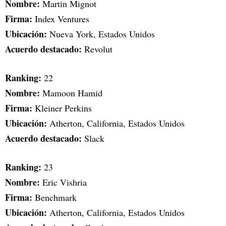
Nombre:
Martin Mignot
Firma:
Index Ventures
Ubicación:
Nueva York, Estados Unidos
Acuerdo destacado:
Revolut
Ranking:
22
Nombre:
Mamoon Hamid
Firma:
Kleiner Perkins
Ubicación:
Atherton, California, Estados Unidos
Acuerdo destacado:
Slack
Ranking:
23
Nombre:
Eric Vishria
Firma:
Benchmark
Ubicación:
Atherton, California, Estados Unidos