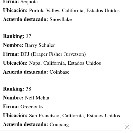
Firma:
Sequoia
Ubicación:
Portola Valley, California, Estados Unidos
Acuerdo destacado:
Snowflake
Ranking:
37
Nombre:
Barry Schuler
Firma:
DFJ (Draper Fisher Jurvetson)
Ubicación:
Napa, California, Estados Unidos
Acuerdo destacado:
Coinbase
Ranking:
38
Nombre:
Neil Mehta
Firma:
Greenoaks
Ubicación:
San Francisco, California, Estados Unidos
Acuerdo destacado:
Coupang