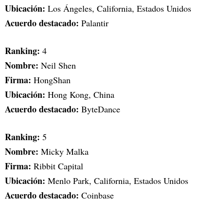
Ubicación:
Los Ángeles, California, Estados Unidos
Acuerdo destacado:
Palantir
Ranking:
4
Nombre:
Neil Shen
Firma:
HongShan
Ubicación:
Hong Kong, China
Acuerdo destacado:
ByteDance
Ranking:
5
Nombre:
Micky Malka
Firma:
Ribbit Capital
Ubicación:
Menlo Park, California, Estados Unidos
Acuerdo destacado:
Coinbase