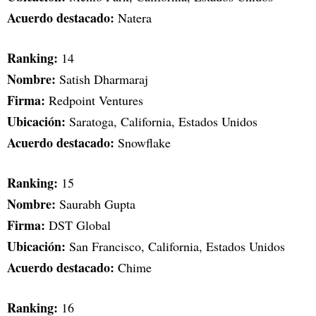
Acuerdo destacado:
Natera
Ranking:
14
Nombre:
Satish Dharmaraj
Firma:
Redpoint Ventures
Ubicación:
Saratoga, California, Estados Unidos
Acuerdo destacado:
Snowflake
Ranking:
15
Nombre:
Saurabh Gupta
Firma:
DST Global
Ubicación:
San Francisco, California, Estados Unidos
Acuerdo destacado:
Chime
Ranking:
16