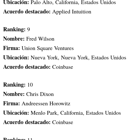
Ubicación:
Palo Alto, California, Estados Unidos
Acuerdo destacado:
Applied Intuition
Ranking:
9
Nombre:
Fred Wilson
Firma:
Union Square Ventures
Ubicación:
Nueva York, Nueva York, Estados Unidos
Acuerdo destacado:
Coinbase
Ranking:
10
Nombre:
Chris Dixon
Firma:
Andreessen Horowitz
Ubicación:
Menlo Park, California, Estados Unidos
Acuerdo destacado:
Coinbase
Ranking:
11