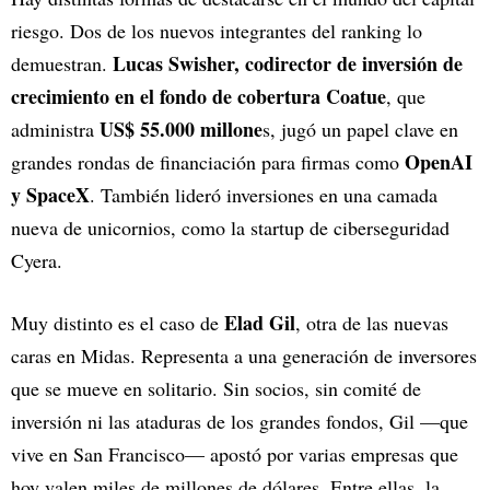
riesgo. Dos de los nuevos integrantes del ranking lo
Lucas Swisher, codirector de inversión de
demuestran.
crecimiento en el fondo de cobertura Coatue
, que
US$ 55.000 millone
administra
s, jugó un papel clave en
OpenAI
grandes rondas de financiación para firmas como
y SpaceX
. También lideró inversiones en una camada
nueva de unicornios, como la startup de ciberseguridad
Cyera.
Elad Gil
Muy distinto es el caso de
, otra de las nuevas
caras en Midas. Representa a una generación de inversores
que se mueve en solitario. Sin socios, sin comité de
inversión ni las ataduras de los grandes fondos, Gil —que
vive en San Francisco— apostó por varias empresas que
hoy valen miles de millones de dólares. Entre ellas, la