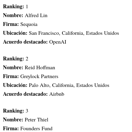
Ranking:
1
Nombre:
Alfred Lin
Firma:
Sequoia
Ubicación:
San Francisco, California, Estados Unidos
Acuerdo destacado:
OpenAI
Ranking:
2
Nombre:
Reid Hoffman
Firma:
Greylock Partners
Ubicación:
Palo Alto, California, Estados Unidos
Acuerdo destacado:
Airbnb
Ranking:
3
Nombre:
Peter Thiel
Firma:
Founders Fund