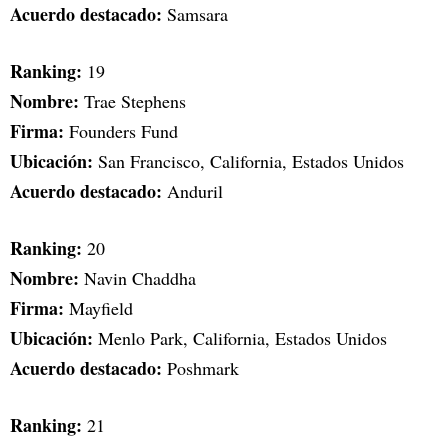
Acuerdo destacado:
Samsara
Ranking:
19
Nombre:
Trae Stephens
Firma:
Founders Fund
Ubicación:
San Francisco, California, Estados Unidos
Acuerdo destacado:
Anduril
Ranking:
20
Nombre:
Navin Chaddha
Firma:
Mayfield
Ubicación:
Menlo Park, California, Estados Unidos
Acuerdo destacado:
Poshmark
Ranking:
21