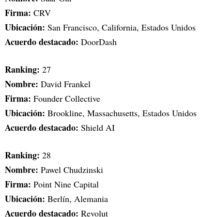
Firma:
CRV
Ubicación:
San Francisco, California, Estados Unidos
Acuerdo destacado:
DoorDash
Ranking:
27
Nombre:
David Frankel
Firma:
Founder Collective
Ubicación:
Brookline, Massachusetts, Estados Unidos
Acuerdo destacado:
Shield AI
Ranking:
28
Nombre:
Pawel Chudzinski
Firma:
Point Nine Capital
Ubicación:
Berlín, Alemania
Acuerdo destacado:
Revolut