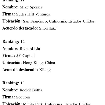
Nombre:
Mike Speiser
Firma:
Sutter Hill Ventures
Ubicación:
San Francisco, California, Estados Unidos
Acuerdo destacado:
Snowflake
Ranking:
12
Nombre:
Richard Liu
Firma:
5Y Capital
Ubicación:
Hong Kong, China
Acuerdo destacado:
XPeng
Ranking:
13
Nombre:
Roelof Botha
Firma:
Sequoia
Ubicación:
Menlo Park, California, Estados Unidos