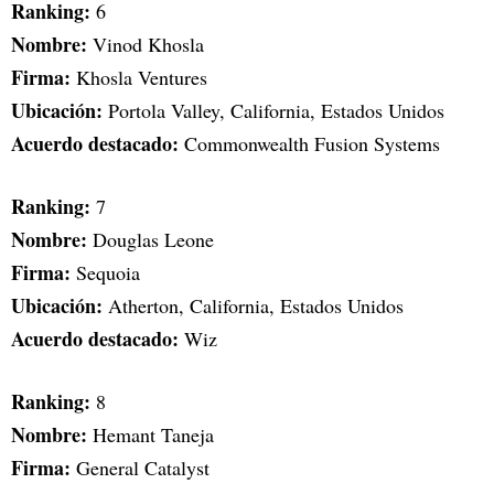
Ranking:
6
Nombre:
Vinod Khosla
Firma:
Khosla Ventures
Ubicación:
Portola Valley, California, Estados Unidos
Acuerdo destacado:
Commonwealth Fusion Systems
Ranking:
7
Nombre:
Douglas Leone
Firma:
Sequoia
Ubicación:
Atherton, California, Estados Unidos
Acuerdo destacado:
Wiz
Ranking:
8
Nombre:
Hemant Taneja
Firma:
General Catalyst