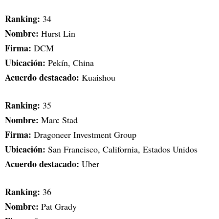
Ranking:
34
Nombre:
Hurst Lin
Firma:
DCM
Ubicación:
Pekín, China
Acuerdo destacado:
Kuaishou
Ranking:
35
Nombre:
Marc Stad
Firma:
Dragoneer Investment Group
Ubicación:
San Francisco, California, Estados Unidos
Acuerdo destacado:
Uber
Ranking:
36
Nombre:
Pat Grady