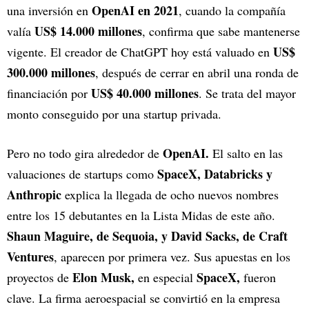
OpenAI en 2021
una inversión en
, cuando la compañía
US$ 14.000 millones
valía
, confirma que sabe mantenerse
US$
vigente. El creador de ChatGPT hoy está valuado en
300.000 millones
, después de cerrar en abril una ronda de
US$ 40.000 millones
financiación por
. Se trata del mayor
monto conseguido por una startup privada.
OpenAI.
Pero no todo gira alrededor de
El salto en las
SpaceX, Databricks y
valuaciones de startups como
Anthropic
explica la llegada de ocho nuevos nombres
entre los 15 debutantes en la Lista Midas de este año.
Shaun Maguire, de Sequoia, y David Sacks, de Craft
Ventures
, aparecen por primera vez. Sus apuestas en los
Elon Musk,
SpaceX,
proyectos de
en especial
fueron
clave. La firma aeroespacial se convirtió en la empresa