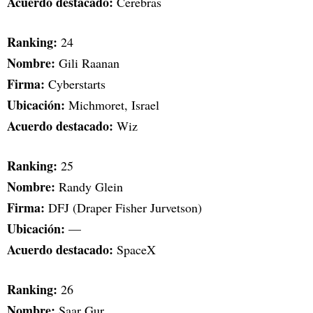
Acuerdo destacado:
Cerebras
Ranking:
24
Nombre:
Gili Raanan
Firma:
Cyberstarts
Ubicación:
Michmoret, Israel
Acuerdo destacado:
Wiz
Ranking:
25
Nombre:
Randy Glein
Firma:
DFJ (Draper Fisher Jurvetson)
Ubicación:
—
Acuerdo destacado:
SpaceX
Ranking:
26
Nombre:
Saar Gur