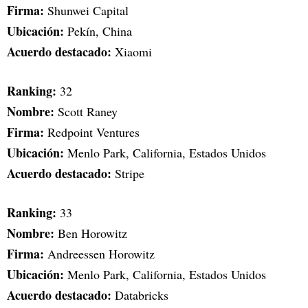
Firma:
Shunwei Capital
Ubicación:
Pekín, China
Acuerdo destacado:
Xiaomi
Ranking:
32
Nombre:
Scott Raney
Firma:
Redpoint Ventures
Ubicación:
Menlo Park, California, Estados Unidos
Acuerdo destacado:
Stripe
Ranking:
33
Nombre:
Ben Horowitz
Firma:
Andreessen Horowitz
Ubicación:
Menlo Park, California, Estados Unidos
Acuerdo destacado:
Databricks