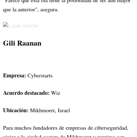
"Parece que esta ola tiene la posibilidad de ser aún mayor
que la anterior", asegura.
Gili Raanan
Empresa:
Cyberstarts
Acuerdo destacado:
Wiz
Ubicación:
Mikhmoret, Israel
Para muchos fundadores de empresas de ciberseguridad,
viajar a la ciudad costera de Mikhmoret y reunirse con