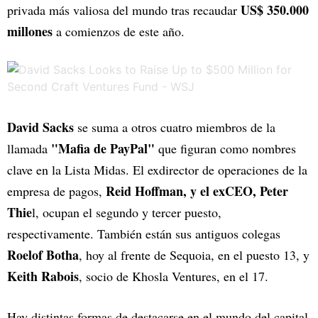
US$ 350.000
privada más valiosa del mundo tras recaudar
millones
a comienzos de este año.
David Sacks
se suma a otros cuatro miembros de la
"Mafia de PayPal"
llamada
que figuran como nombres
clave en la Lista Midas. El exdirector de operaciones de la
Reid Hoffman, y el exCEO, Peter
empresa de pagos,
Thie
l, ocupan el segundo y tercer puesto,
respectivamente. También están sus antiguos colegas
Roelof Botha
, hoy al frente de Sequoia, en el puesto 13, y
Keith Rabois
, socio de Khosla Ventures, en el 17.
Hay distintas formas de destacarse en el mundo del capital