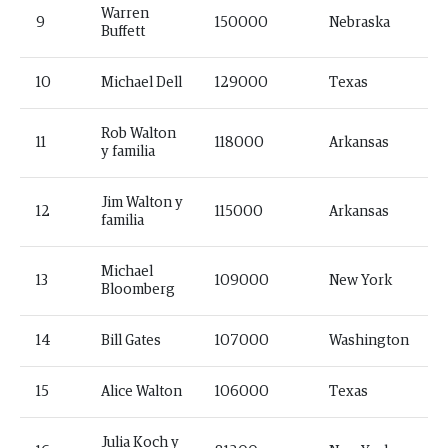
Warren
9
150000
Nebraska
Buffett
10
Michael Dell
129000
Texas
Rob Walton
11
118000
Arkansas
y familia
Jim Walton y
12
115000
Arkansas
familia
Michael
13
109000
New York
Bloomberg
14
Bill Gates
107000
Washington
15
Alice Walton
106000
Texas
Julia Koch y