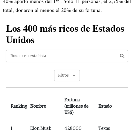
40% aportó menos del 1%. Solo 11 personas, el 2,75% del
total, donaron al menos el 20% de su fortuna.
Los 400 más ricos de Estados
Unidos
Filtros
Fortuna
Ranking
Nombre
(millones de
Estado
US$)
1
Elon Musk
428000
Texas