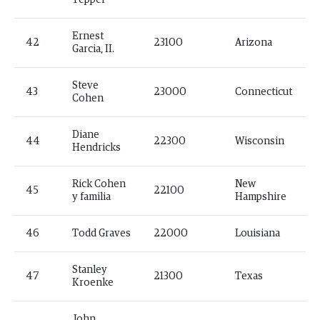
Ernest
42
23100
Arizona
Garcia, II.
Steve
43
23000
Connecticut
Cohen
Diane
44
22300
Wisconsin
Hendricks
Rick Cohen
New
45
22100
y familia
Hampshire
46
Todd Graves
22000
Louisiana
Stanley
47
21300
Texas
Kroenke
John