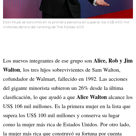
Elon Musk se convirtió en la primera persona en superar los US$ 400 mil
millones dentro del ranking de The Forbes 400.
Alice, Rob y Jim
Los nuevos integrantes de ese grupo son
Walton
, los tres hijos sobrevivientes de Sam Walton,
cofundador de Walmart, fallecido en 1992. Las acciones
del gigante minorista subieron un 26% desde la última
Alice Walton
clasificación, lo que ayudó a que
alcance los
US$ 106 mil millones. Es la primera mujer en la lista que
supera los US$ 100 mil millones y conserva su lugar
como la mujer más rica de Estados Unidos. Por otro lado,
la mujer más rica que construyó su fortuna por cuenta