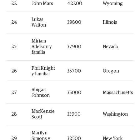
22
John Mars
42200
Wyoming
Lukas
24
39800
Illinois
Walton
Miriam
25
Adelson y
37900
Nevada
familia
Phil Knight
26
35700
Oregon
y familia
Abigail
27
35000
Massachusetts
Johnson
MacKenzie
28
33900
Washington
Scott
Marilyn
29
Simons y
32500
New York