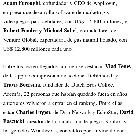
Adam Foroughi
, cofundador y CEO de AppLovin,
empresa que desarrolla software de marketing y
videojuegos para celulares, con US$ 17.400 millones; y
Robert Pender
Michael Sabel
y
, cofundadores de
Venture Global, exportadora de gas natural licuado, con
US$ 12.800 millones cada uno.
Vlad Tenev
Entre los recién llegados también se destacan
,
de la app de compraventa de acciones Robinhood, y
Travis Boersma
, fundador de Dutch Bros Coffee.
Además, 22 personas que habían quedado fuera en años
anteriores volvieron a entrar en el ranking. Entre ellas
Charles Ergen
David
están
, de Dish Network y EchoStar;
Baszucki
, creador de la plataforma de juegos Roblox; y
los gemelos Winklevoss, conocidos por su vínculo con