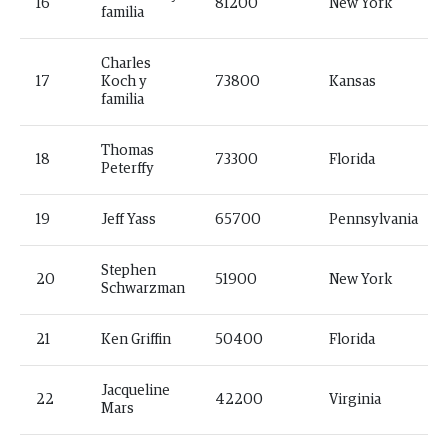
16
81200
New York
familia
Charles
17
Koch y
73800
Kansas
familia
Thomas
18
73300
Florida
Peterffy
19
Jeff Yass
65700
Pennsylvania
Stephen
20
51900
New York
Schwarzman
21
Ken Griffin
50400
Florida
Jacqueline
22
42200
Virginia
Mars