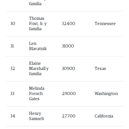
familia
Thomas
30
Frist, Jr. y
32400
Tennessee
familia
Len
31
31000
Blavatnik
Elaine
32
Marshall y
30900
Texas
familia
Melinda
33
French
29000
Washington
Gates
Henry
34
27700
California
Samueli