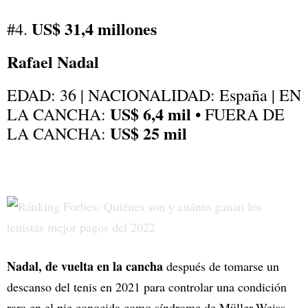
US$ 31,4 millones
#4.
Rafael Nadal
EDAD: 36 | NACIONALIDAD: España | EN
US$ 6,4 mil
LA CANCHA:
• FUERA DE
US$ 25 mil
LA CANCHA:
Nadal, de vuelta en la cancha
después de tomarse un
descanso del tenis en 2021 para controlar una condición
rara en el pie conocida como síndrome de Müller-Weiss,