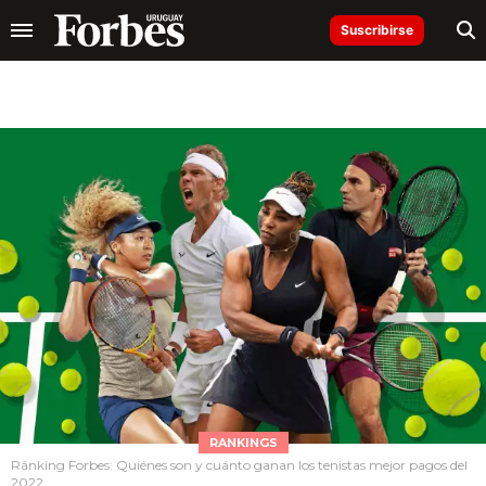
Suscribirse
RANKINGS
Ránking Forbes: Quiénes son y cuánto ganan los tenistas mejor pagos del
2022