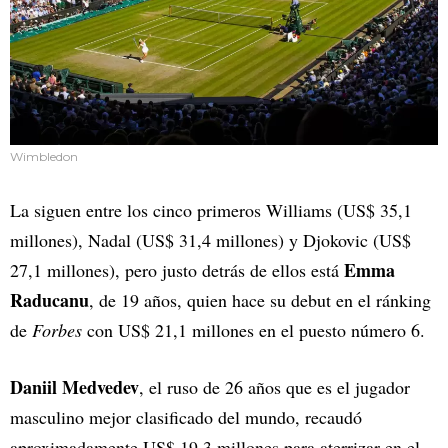
Wimbledon
La siguen entre los cinco primeros Williams (US$ 35,1
millones), Nadal (US$ 31,4 millones) y Djokovic (US$
Emma
27,1 millones), pero justo detrás de ellos está
Raducanu
, de 19 años, quien hace su debut en el ránking
de
Forbes
con US$ 21,1 millones en el puesto número 6.
Daniil Medvedev
, el ruso de 26 años que es el jugador
masculino mejor clasificado del mundo, recaudó
aproximadamente US$ 19,3 millones para aterrizar en el