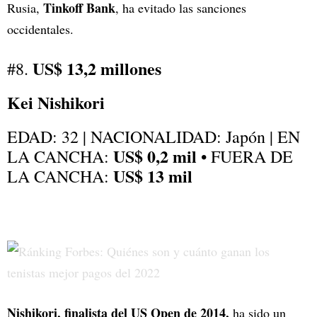
Tinkoff Bank
Rusia,
, ha evitado las sanciones
occidentales.
US$ 13,2 millones
#8.
Kei Nishikori
EDAD: 32 | NACIONALIDAD: Japón | EN
US$ 0,2 mil
LA CANCHA:
• FUERA DE
US$ 13 mil
LA CANCHA:
Nishikori, finalista del US Open de 2014,
ha sido un