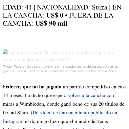
EDAD: 41 | NACIONALIDAD: Suiza | EN
US$ 0
LA CANCHA:
• FUERA DE LA
US$ 90 mil
CANCHA:
Roger Federer sigue siendo el mejor lanzador de los deportes, con unas
ganancias anuales fuera de la cancha sin paralelo de US$ 90 millones.
Federer, que no ha jugado
un partido competitivo en casi
14 meses, ha dicho que espera
volver a la cancha
con
miras a Wimbledon, donde ganó ocho de sus 20 títulos de
Grand Slam. (
Un video de entrenamiento publicado en
Instagram
el domingo hizo que el mundo del tenis