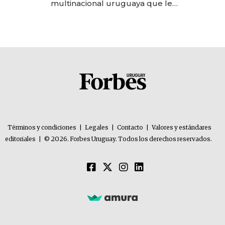
multinacional uruguaya que le
da de tejer al mundo
Términos y condiciones
|
Legales
|
Contacto
|
Valores y estándares
editoriales
|
© 2026. Forbes Uruguay. Todos los derechos reservados.