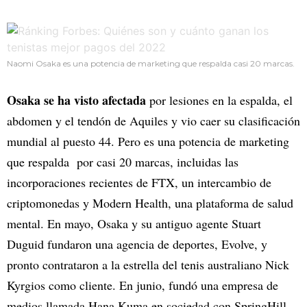
Naomi Osaka es una potencia de marketing que respalda casi 20 marcas.
Osaka se ha visto afectada
por lesiones en la espalda, el
abdomen y el tendón de Aquiles y vio caer su clasificación
mundial al puesto 44. Pero es una potencia de marketing
que respalda por casi 20 marcas, incluidas las
incorporaciones recientes de FTX, un intercambio de
criptomonedas y Modern Health, una plataforma de salud
mental. En mayo, Osaka y su antiguo agente Stuart
Duguid fundaron una agencia de deportes, Evolve, y
pronto contrataron a la estrella del tenis australiano Nick
Kyrgios como cliente. En junio, fundó una empresa de
medios llamada Hana Kuma en sociedad con SpringHill