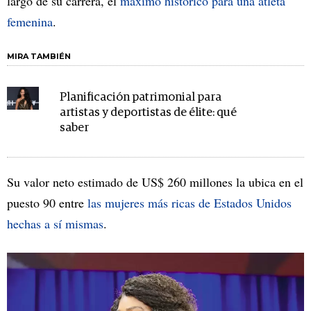
largo de su carrera, el
máximo histórico para una atleta
femenina
.
MIRA TAMBIÉN
Planificación patrimonial para
artistas y deportistas de élite: qué
saber
Su valor neto estimado de US$ 260 millones la ubica en el
puesto 90 entre
las mujeres más ricas de Estados Unidos
hechas a sí mismas
.