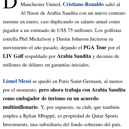
D
Cristiano Ronaldo
Manchester United,
saltó al
Al Nassr de Arabia Saudita con un nuevo contrato
enorme en enero, casi duplicando su salario anual como
jugador a un estimado de US$ 75 millones. Los golfistas
estrella Phil Mickelson y Dustin Johnson hicieron su
PGA Tour
movimiento el año pasado, dejando el
por el
LIV Golf
Arabia Saudita
respaldado por
y decenas de
millones de dólares en garantías iniciales.
Lionel Messi
se quedó en Paris Saint-Germain, al menos
pero ahora trabaja con Arabia Saudita
por el momento,
como embajador de turismo en un acuerdo
multimillonario
. Y, por supuesto, su club, que también
emplea a Kylian Mbappé, es propiedad de Qatar Sports
Investments, una subsidiaria del fondo soberano del país.