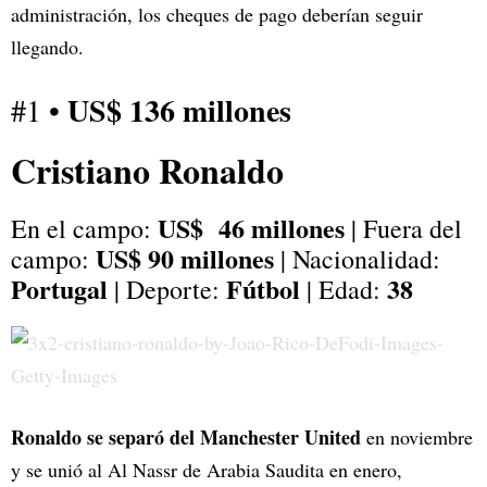
administración, los cheques de pago deberían seguir
llegando.
US$ 136 millones
#1 •
Cristiano Ronaldo
US$ 46 millones
En el campo:
| Fuera del
US$ 90 millones
campo:
| Nacionalidad:
Portugal
Fútbol
38
| Deporte:
| Edad:
Ronaldo se separó del Manchester United
en noviembre
y se unió al Al Nassr de Arabia Saudita en enero,