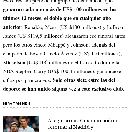
Esos tres son parte de un grupo de ocho atletas que
ganaron cada uno más de US$ 100 millones en los
últimos 12 meses, el doble que en cualquier año
anterior
. Ronaldo, Messi (US $130 millones) y LeBron
James (US $119,5 millones) alcanzaron ese umbral antes,
pero los otros cinco: Mbappé y Johnson, además del
campeón de boxeo Canelo Álvarez (US$ 110 millones),
Mickelson (US$ 106 millones) y el francotirador de la
NBA Stephen Curry (US$ 100,4 millones): ganó nueve
Solo otras siete estrellas del
cifras por primera vez.
deporte se han unido alguna vez a este exclusivo club.
MIRA TAMBIÉN
Aseguran que Cristiano podría
retornar al Madrid y