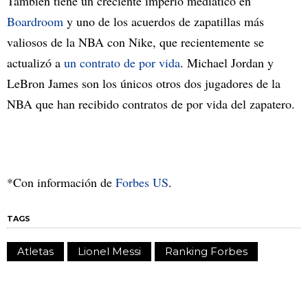
También tiene un creciente imperio mediático en
Boardroom
y uno de los acuerdos de zapatillas más
valiosos de la NBA con Nike, que recientemente se
actualizó a
un contrato de por vida
. Michael Jordan y
LeBron James son los únicos otros dos jugadores de la
NBA que han recibido contratos de por vida del zapatero.
*Con información de
Forbes US
.
TAGS
Atletas
Lionel Messi
Ranking Forbes