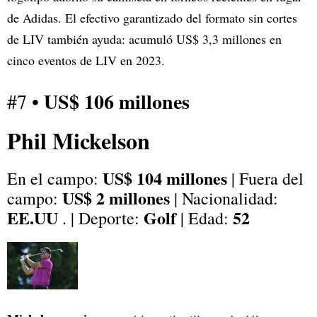
de Adidas. El efectivo garantizado del formato sin cortes
de LIV también ayuda: acumuló US$ 3,3 millones en
cinco eventos de LIV en 2023.
US$ 106 millones
#7 •
Phil Mickelson
US$ 104 millones
En el campo:
| Fuera del
US$ 2 millones
campo:
| Nacionalidad:
EE.UU
Golf
52
. | Deporte:
| Edad: