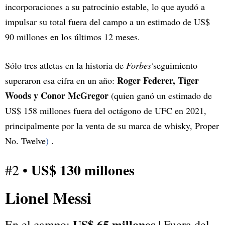
incorporaciones a su patrocinio estable, lo que ayudó a
impulsar su total fuera del campo a un estimado de US$
90 millones en los últimos 12 meses.
Sólo tres atletas en la historia de
Forbes'
seguimiento
Roger Federer, Tiger
superaron esa cifra en un año:
Woods y Conor McGregor
(quien ganó un estimado de
US$ 158 millones fuera del octágono de UFC en 2021,
principalmente por la venta de su marca de whisky, Proper
No. Twelve
)
.
US$ 130 millones
#2 •
Lionel Messi
US$ 65 millones
En el campo:
| Fuera del