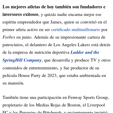
Los mejores atletas de hoy también son
fundadores e
inversores exitosos
, y quizás nadie encarna mejor ese
espíritu emprendedor que James, quien se convirtió en el
primer atleta activo en ser
certificado multimillonario
por
Forbes
en junio. Además de su impresionante cartera de
patrocinios, el delantero de Los Angeles Lakers está detrás
de la empresa de nutrición deportiva
Ladder and the
SpringHill Company
, que desarrolla y produce TV y otros
contenidos de entretenimiento, y fue productor de su
película House Party de 2023, que estaba ambientada en
su mansión.
También tiene una participación en Fenway Sports Group,
propietario de los Medias Rojas de Boston, el Liverpool
FC y los Penguins de Pittsburgh, y recientemente invirtió