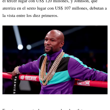
el tercer lugar con US$ 120 millones, y Johnson, que
aterriza en el sexto lugar con US$ 107 millones, debutan a
la vista entre los diez primeros.