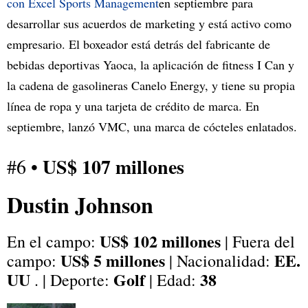
con Excel Sports Management
en septiembre para
desarrollar sus acuerdos de marketing y está activo como
empresario. El boxeador está detrás del fabricante de
bebidas deportivas Yaoca, la aplicación de fitness I Can y
la cadena de gasolineras Canelo Energy, y tiene su propia
línea de ropa y una tarjeta de crédito de marca. En
septiembre, lanzó VMC, una marca de cócteles enlatados.
US$ 107 millones
#6 •
Dustin Johnson
US$ 102 millones
En el campo:
| Fuera del
US$ 5 millones
EE.
campo:
| Nacionalidad:
UU
Golf
38
. | Deporte:
| Edad: