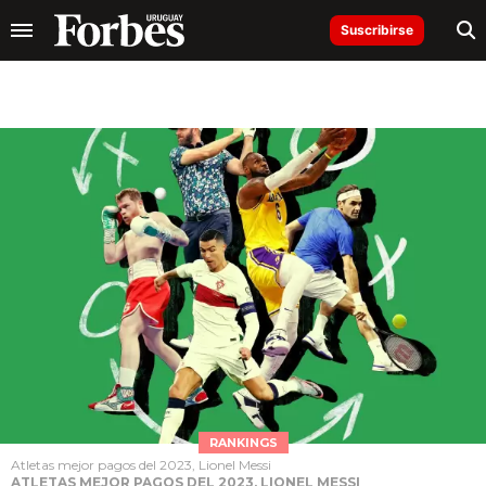
Suscribirse
RANKINGS
Atletas mejor pagos del 2023, Lionel Messi
ATLETAS MEJOR PAGOS DEL 2023, LIONEL MESSI