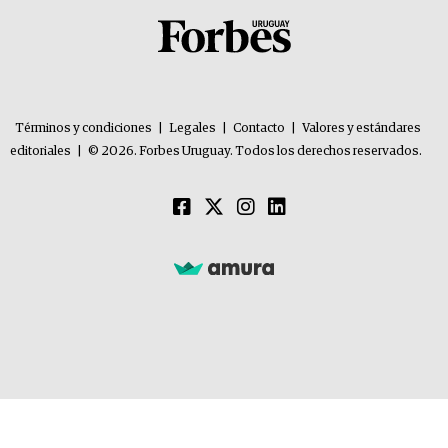
Términos y condiciones
|
Legales
|
Contacto
|
Valores y estándares
editoriales
|
© 2026. Forbes Uruguay. Todos los derechos reservados.