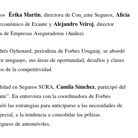
Érika Martin
Alicia
ados
, directora de Con_eme Seguros,
Alejandro Veiroj
o económico de Exante y
, director
ya de Empresas Aseguradoras (Audea).
drés Oyhenard, periodista de Forbes Uruguay, se abordó
r uruguayo, sus áreas de oportunidad, desafíos y claves
os de la competitividad.
Camila Sánchez
vilidad en Seguros SURA,
, participó del
nte”. En entrevista con la coordinadora de Forbes
ó las estrategias para anticiparse a las necesidades de
pecial, a la tendencia a consolidar las pólizas
seguros de automóviles.