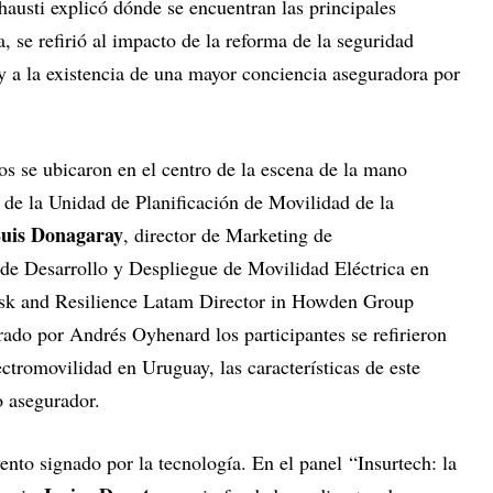
austi explicó dónde se encuentran las principales
, se refirió al impacto de la reforma de la seguridad
y a la existencia de una mayor conciencia aseguradora por
icos se ubicaron en el centro de la escena de la mano
 de la Unidad de Planificación de Movilidad de la
Luis Donagaray
, director de Marketing de
 de Desarrollo y Despliegue de Movilidad Eléctrica en
isk and Resilience Latam Director in Howden Group
do por Andrés Oyhenard los participantes se refirieron
ectromovilidad en Uruguay, las características de este
o asegurador.
ento signado por la tecnología. En el panel “Insurtech: la