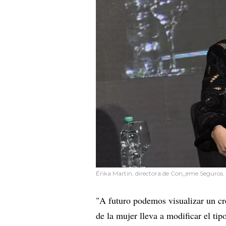
Érika Martin, directora de Con_eme Seguros. 
"A futuro podemos visualizar un cre
de la mujer lleva a modificar el tip