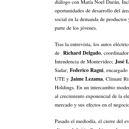
diálogo con María Noel Durán, Inch
oportunidades de desarrollo del área
social en la demanda de productos 
parte de los jóvenes.
Tras la entrevista, los autos eléctr
Richard Delgado
de
, coordinador
José 
Intendencia de Montevideo;
Federico Ragni
Sadar;
, encargado
Jaime Lezama
UTE y
, Climate R
Holdings. En un intercambio modera
al crecimiento exponencial de la el
mercado y sus efectos en el negoci
Pasado el mediodía, el cierre del ev