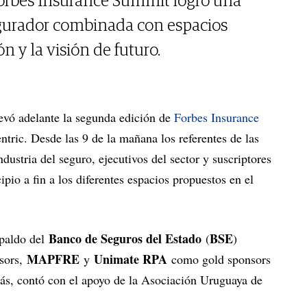
orbes Insurance Summit logró una
egurador combinada con espacios
n y la visión de futuro.
levó adelante la segunda edición de
Forbes Insurance
ntric. Desde las 9 de la mañana los referentes de las
ndustria del seguro, ejecutivos del sector y suscriptores
pio a fin a los diferentes espacios propuestos en el
Banco de Seguros del Estado
BSE
spaldo del
(
)
MAPFRE
Unimate RPA
sors,
y
como gold sponsors
s, contó con el apoyo de la Asociación Uruguaya de