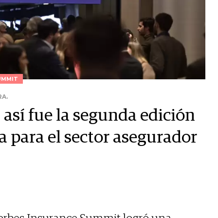
UMMIT
RA.
así fue la segunda edición
a para el sector asegurador