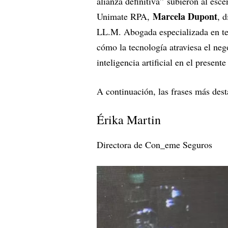
alianza definitiva” subieron al esc
Marcela Dupont
Unimate RPA,
, 
LL.M. Abogada especializada en te
cómo la tecnología atraviesa el nego
inteligencia artificial en el present
A continuación, las frases más des
Érika Martin
Directora de Con_eme Seguros