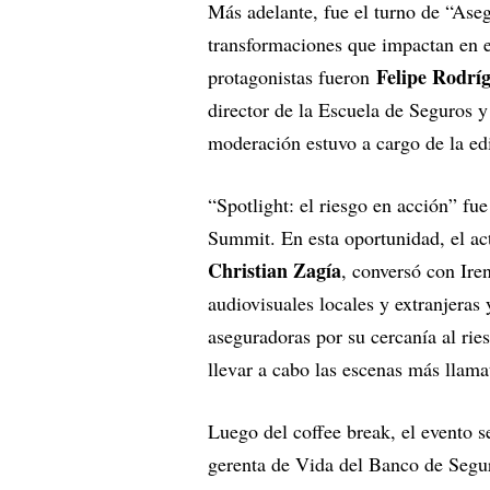
Más adelante, fue el turno de “Ase
transformaciones que impactan en e
Felipe Rodrí
protagonistas fueron
director de la Escuela de Seguros 
moderación estuvo a cargo de la e
“Spotlight: el riesgo en acción” fu
Summit. En esta oportunidad, el act
Christian Zagía
, conversó con Ire
audiovisuales locales y extranjeras
aseguradoras por su cercanía al ri
llevar a cabo las escenas más llamat
Luego del coffee break, el evento 
gerenta de Vida del Banco de Segu