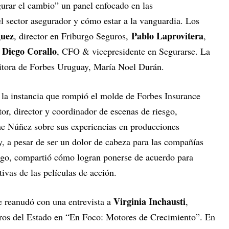
gurar el cambio” un panel enfocado en las
l sector asegurador y cómo estar a la vanguardia. Los
guez
Pablo Laprovitera
, director en Friburgo Seguros,
,
Diego Corallo
y
, CFO & vicepresidente en Segurarse. La
ditora de Forbes Uruguay, María Noel Durán.
e la instancia que rompió el molde de Forbes Insurance
or, director y coordinador de escenas de riesgo,
ne Núñez sobre sus experiencias en producciones
 y, a pesar de ser un dolor de cabeza para las compañías
esgo, compartió cómo logran ponerse de acuerdo para
ivas de las películas de acción.
Virginia Inchausti
se reanudó con una entrevista a
,
ros del Estado en “En Foco: Motores de Crecimiento”. En