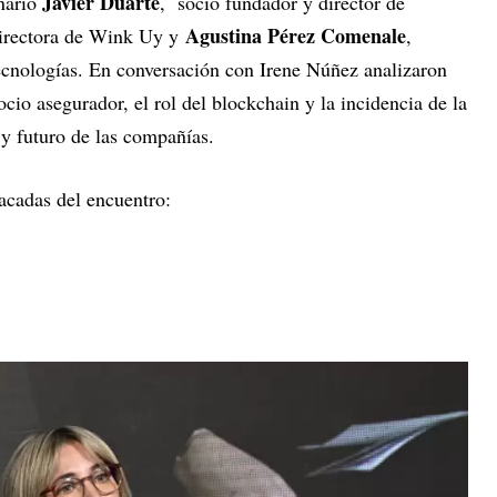
Javier Duarte
enario
, socio fundador y director de
Agustina Pérez Comenale
directora de Wink Uy y
,
cnologías. En conversación con Irene Núñez analizaron
cio asegurador, el rol del blockchain y la incidencia de la
e y futuro de las compañías.
tacadas del encuentro: