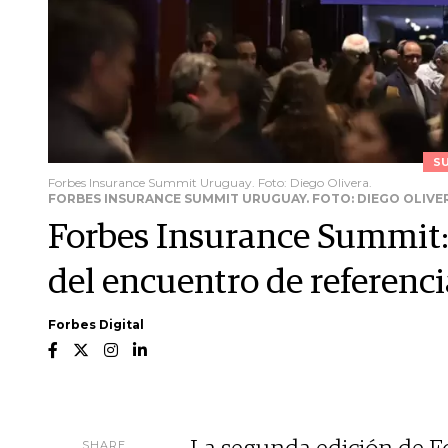
S
Forbes Insurance Summit Uruguay. Foto: Diego Olivera.
FORBES INSURANCE SUMMIT URUGUAY. FOTO: DIEGO OLIVE
Forbes Insurance Summit: 
del encuentro de referenci
Forbes Digital
SHARE