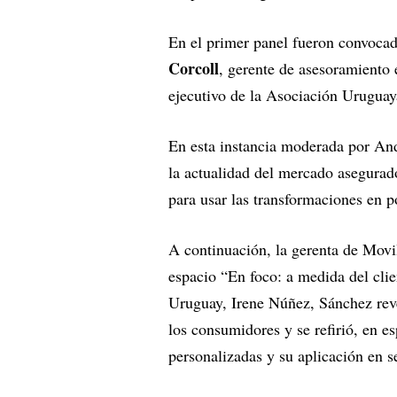
En el primer panel fueron convoc
Corcoll
, gerente de asesoramient
ejecutivo de la Asociación Urugua
En esta instancia moderada por An
la actualidad del mercado asegurado
para usar las transformaciones en p
A continuación, la gerenta de Mo
espacio “En foco: a medida del clie
Uruguay, Irene Núñez, Sánchez revel
los consumidores y se refirió, en es
personalizadas y su aplicación en 