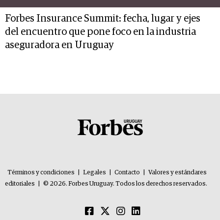
Forbes Insurance Summit: fecha, lugar y ejes
del encuentro que pone foco en la industria
aseguradora en Uruguay
Términos y condiciones
|
Legales
|
Contacto
|
Valores y estándares
editoriales
|
© 2026. Forbes Uruguay. Todos los derechos reservados.