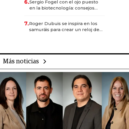
6.
Sergio Fogel con el ojo puesto
en la biotecnología: consejos
para emprendedores,
oportunidades de inversión y el
7.
Roger Dubuis se inspira en los
rol de la IA
samuráis para crear un reloj de
US$ 384.000
Más noticias