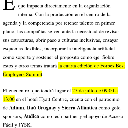
E
que impacta directamente en la organización
interna. Con la producción en el centro de la
agenda y la competencia por retener talento en primer
plano, las compañías se ven ante la necesidad de revisar
sus estructuras, abrir paso a culturas inclusivas, ensayar
esquemas flexibles, incorporar la inteligencia artificial
como soporte y sostener el propósito como eje. Sobre
estos y otros temas tratará
la cuarta edición de Forbes Best
Employers Summit
.
El encuentro, que tendrá lugar el
27 de julio de 09:00 a
13:00
en el hotel Hyatt Centric, cuenta con el patrocinio
Adium
Itaú Uruguay
Sierra Atlántica
de
,
y
como gold
Audico
sponsors;
como tech partner y el apoyo de Acceso
Fácil y JYSK.