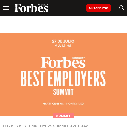
Suscribirse
SUMMIT
FORBES BEST EMPLOYERS SUMMIT URUGUAY