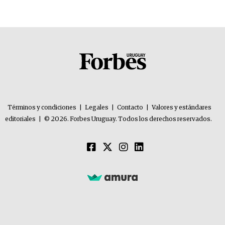
Términos y condiciones
|
Legales
|
Contacto
|
Valores y estándares
editoriales
|
© 2026. Forbes Uruguay. Todos los derechos reservados.