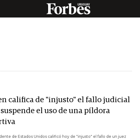
n califica de "injusto" el fallo judicial
 suspende el uso de una píldora
rtiva
idente de Estados Unidos calificó hoy de "injusto" el fallo de un juez