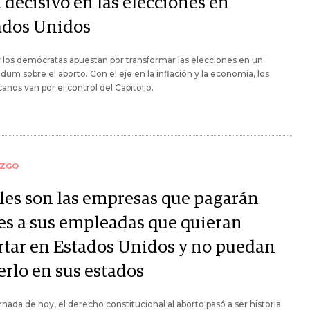
 decisivo en las elecciones en
ados Unidos
 los demócratas apuestan por transformar las elecciones en un
dum sobre el aborto. Con el eje en la inflación y la economía, los
canos van por el control del Capitolio.
AZGO
les son las empresas que pagarán
jes a sus empleadas que quieran
rtar en Estados Unidos y no puedan
erlo en sus estados
ornada de hoy, el derecho constitucional al aborto pasó a ser historia