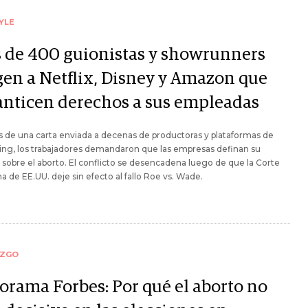
YLE
 de 400 guionistas y showrunners
gen a Netflix, Disney y Amazon que
anticen derechos a sus empleadas
s de una carta enviada a decenas de productoras y plataformas de
ng, los trabajadores demandaron que las empresas definan su
 sobre el aborto. El conflicto se desencadena luego de que la Corte
 de EE.UU. deje sin efecto al fallo Roe vs. Wade.
AZGO
orama Forbes: Por qué el aborto no