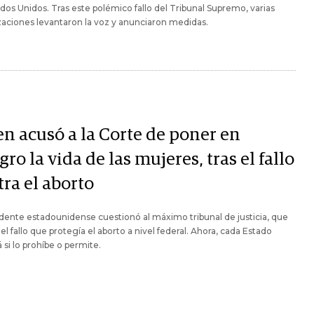
dos Unidos. Tras este polémico fallo del Tribunal Supremo, varias
aciones levantaron la voz y anunciaron medidas.
en acusó a la Corte de poner en
gro la vida de las mujeres, tras el fallo
ra el aborto
idente estadounidense cuestionó al máximo tribunal de justicia, que
el fallo que protegía el aborto a nivel federal. Ahora, cada Estado
á si lo prohíbe o permite.