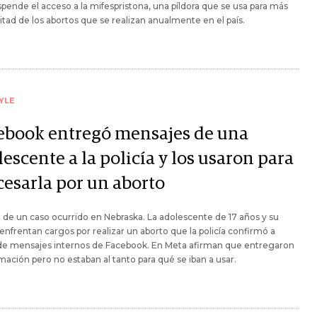
pende el acceso a la mifespristona, una píldora que se usa para más
itad de los abortos que se realizan anualmente en el país.
YLE
ebook entregó mensajes de una
escente a la policía y los usaron para
cesarla por un aborto
a de un caso ocurrido en Nebraska. La adolescente de 17 años y su
nfrentan cargos por realizar un aborto que la policía confirmó a
 de mensajes internos de Facebook. En Meta afirman que entregaron
rmación pero no estaban al tanto para qué se iban a usar.