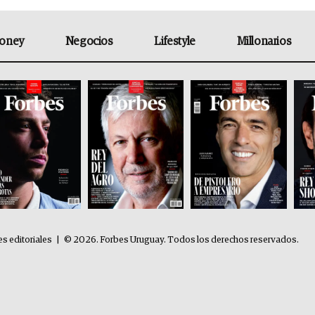
oney
Negocios
Lifestyle
Millonarios
es editoriales
|
© 2026. Forbes Uruguay. Todos los derechos reservados.