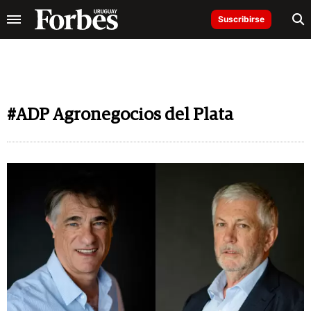
Suscribirse
#ADP Agronegocios del Plata