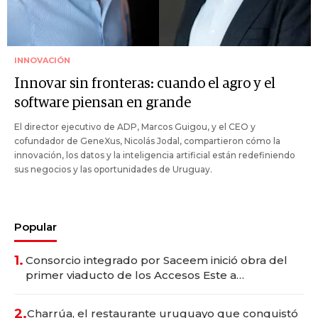
INNOVACIÓN
Innovar sin fronteras: cuando el agro y el
software piensan en grande
El director ejecutivo de ADP, Marcos Guigou, y el CEO y
cofundador de GeneXus, Nicolás Jodal, compartieron cómo la
innovación, los datos y la inteligencia artificial están redefiniendo
sus negocios y las oportunidades de Uruguay.
Popular
1.
Consorcio integrado por Saceem inició obra del
primer viaducto de los Accesos Este a
Montevideo; inversión total asciende a US$ 54
millones
2.
Charrúa, el restaurante uruguayo que conquistó