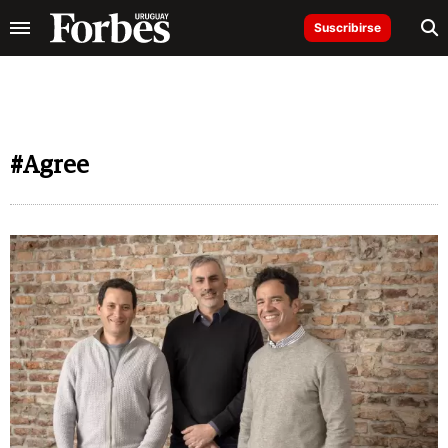
Suscribirse
#Agree