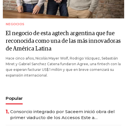
NEGOCIOS
El negocio de esta agtech argentina que fue
reconocida como una de las más innovadoras
de América Latina
Hace cinco años, Nicolás Mayer Wolf, Rodrigo Vázquez, Sebastián
Miret y Gabriel Sanchez Catena fundaron Agree, una fintech con la
que esperan facturar US$ 1 millón y que en breve comenzará su
expansión internacional.
Popular
1.
Consorcio integrado por Saceem inició obra del
primer viaducto de los Accesos Este a
Montevideo; inversión total asciende a US$ 54