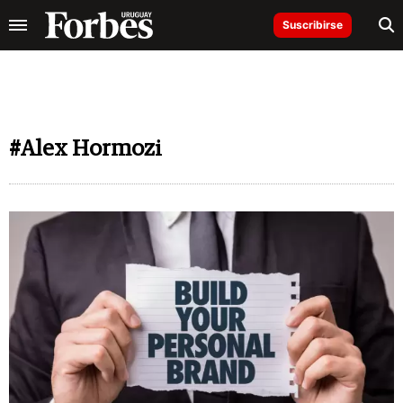
Suscribirse
#Alex Hormozi