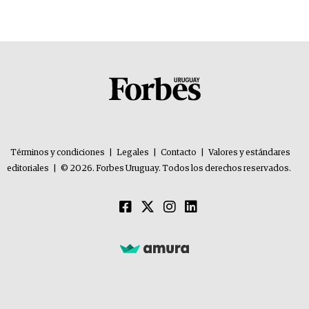
problemas”
Términos y condiciones
|
Legales
|
Contacto
|
Valores y estándares
editoriales
|
© 2026. Forbes Uruguay. Todos los derechos reservados.