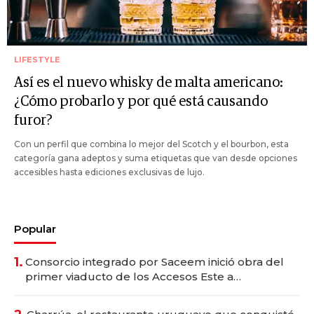
LIFESTYLE
Así es el nuevo whisky de malta americano:
¿Cómo probarlo y por qué está causando
furor?
Con un perfil que combina lo mejor del Scotch y el bourbon, esta
categoría gana adeptos y suma etiquetas que van desde opciones
accesibles hasta ediciones exclusivas de lujo.
Popular
1.
Consorcio integrado por Saceem inició obra del
primer viaducto de los Accesos Este a
Montevideo; inversión total asciende a US$ 54
millones