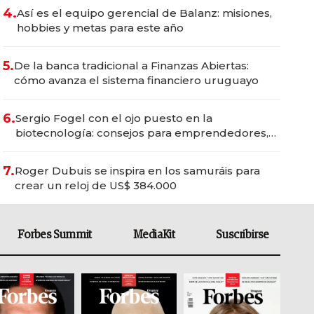
4.
Así es el equipo gerencial de Balanz: misiones,
hobbies y metas para este año
5.
De la banca tradicional a Finanzas Abiertas:
cómo avanza el sistema financiero uruguayo
6.
Sergio Fogel con el ojo puesto en la
biotecnología: consejos para emprendedores,
oportunidades de inversión y el rol de la IA
7.
Roger Dubuis se inspira en los samuráis para
crear un reloj de US$ 384.000
Forbes Summit
MediaKit
Suscribirse