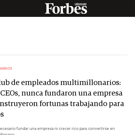
NARIOS
club de empleados multimillonarios:
 CEOs, nunca fundaron una empresa
onstruyeron fortunas trabajando para
os
ecesario fundar una empresa ni crecer rico para convertirse en
llonario.