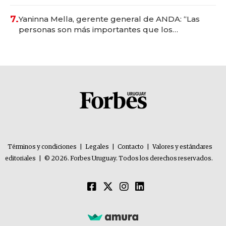
7.
Yaninna Mella, gerente general de ANDA: “Las
personas son más importantes que los
problemas”
Términos y condiciones
|
Legales
|
Contacto
|
Valores y estándares
editoriales
|
© 2026. Forbes Uruguay. Todos los derechos reservados.