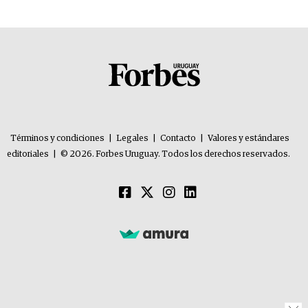
Términos y condiciones
|
Legales
|
Contacto
|
Valores y estándares
editoriales
|
© 2026. Forbes Uruguay. Todos los derechos reservados.