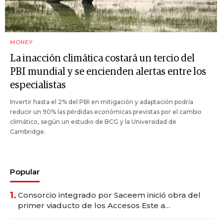
MONEY
La inacción climática costará un tercio del
PBI mundial y se encienden alertas entre los
especialistas
Invertir hasta el 2% del PBI en mitigación y adaptación podría
reducir un 90% las pérdidas económicas previstas por el cambio
climático, según un estudio de BCG y la Universidad de
Cambridge.
Popular
1.
Consorcio integrado por Saceem inició obra del
primer viaducto de los Accesos Este a
Montevideo; inversión total asciende a US$ 54