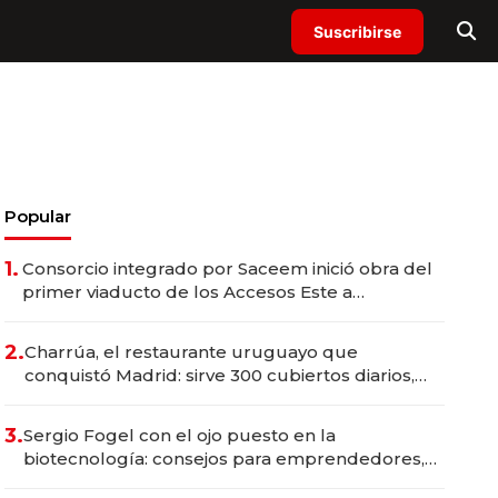
Suscribirse
Popular
1.
Consorcio integrado por Saceem inició obra del
primer viaducto de los Accesos Este a
Montevideo; inversión total asciende a US$ 54
millones
2.
Charrúa, el restaurante uruguayo que
conquistó Madrid: sirve 300 cubiertos diarios,
agota reservas con un mes de anticipación y
prepara apertura
3.
Sergio Fogel con el ojo puesto en la
biotecnología: consejos para emprendedores,
oportunidades de inversión y el rol de la IA