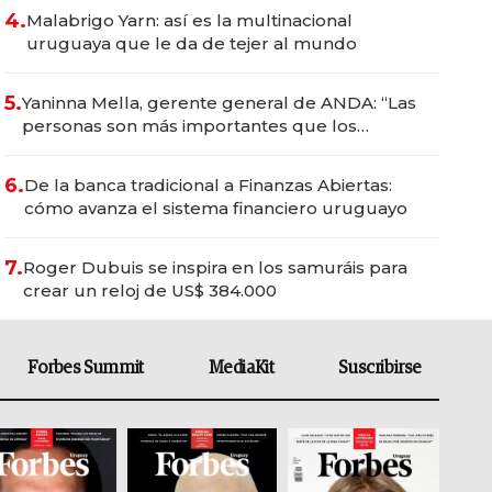
4.
Malabrigo Yarn: así es la multinacional
uruguaya que le da de tejer al mundo
5.
Yaninna Mella, gerente general de ANDA: “Las
personas son más importantes que los
problemas”
6.
De la banca tradicional a Finanzas Abiertas:
cómo avanza el sistema financiero uruguayo
7.
Roger Dubuis se inspira en los samuráis para
crear un reloj de US$ 384.000
Forbes Summit
MediaKit
Suscribirse