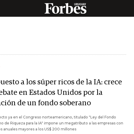
Y
esto a los súper ricos de la IA: crece
debate en Estados Unidos por la
ación de un fondo soberano
ecto ya en el Congreso norteamericano, titulado "Ley del Fondo
o de Riqueza para la IA" impone un megatributo a las empresas con
s anuales mayores a los US$ 200 millones