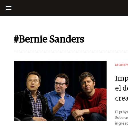
#Bernie Sanders
MONE
Impu
el 
cre
El proy
Soberan
ingreso