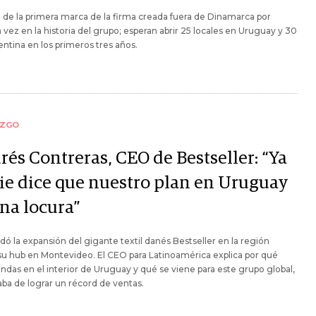
a de la primera marca de la firma creada fuera de Dinamarca por
 vez en la historia del grupo; esperan abrir 25 locales en Uruguay y 30
ntina en los primeros tres años.
AZGO
rés Contreras, CEO de Bestseller: “Ya
ie dice que nuestro plan en Uruguay
una locura”
 la expansión del gigante textil danés Bestseller en la región
u hub en Montevideo. El CEO para Latinoamérica explica por qué
endas en el interior de Uruguay y qué se viene para este grupo global,
ba de lograr un récord de ventas.