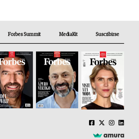
Forbes Summit
MediaKit
Suscribirse