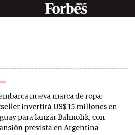
IOS
embarca nueva marca de ropa:
seller invertirá US$ 15 millones en
guay para lanzar Balmohk, con
ansión prevista en Argentina