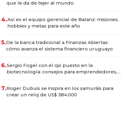
que le da de tejer al mundo
4.
Así es el equipo gerencial de Balanz: misiones,
hobbies y metas para este año
5.
De la banca tradicional a Finanzas Abiertas:
cómo avanza el sistema financiero uruguayo
6.
Sergio Fogel con el ojo puesto en la
biotecnología: consejos para emprendedores,
oportunidades de inversión y el rol de la IA
7.
Roger Dubuis se inspira en los samuráis para
crear un reloj de US$ 384.000