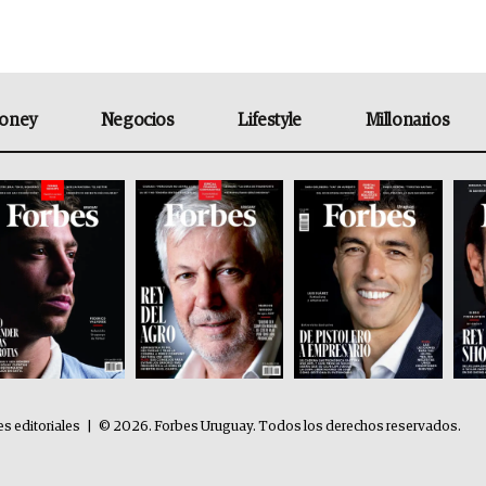
oney
Negocios
Lifestyle
Millonarios
es editoriales
|
© 2026. Forbes Uruguay. Todos los derechos reservados.