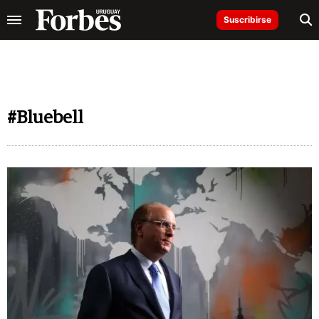
Suscribirse
#Bluebell