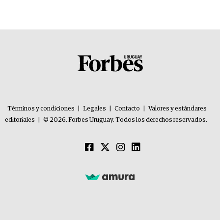
Términos y condiciones
|
Legales
|
Contacto
|
Valores y estándares
editoriales
|
© 2026. Forbes Uruguay. Todos los derechos reservados.