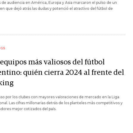
 de audiencia en América, Europa y Asia marcaron el pulso de un
n que dejó atrás las dudas y potenció el atractivo del fútbol de
NGS
 equipos más valiosos del fútbol
ntino: quién cierra 2024 al frente del
king
so por los clubes con mayores valoraciones de mercado en la Liga
onal. Las cifras millonarias detrás de los planteles más competitivos y
adores mejor cotizados del país.