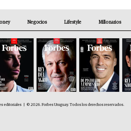
oney
Negocios
Lifestyle
Millonarios
es editoriales
|
© 2026. Forbes Uruguay. Todos los derechos reservados.