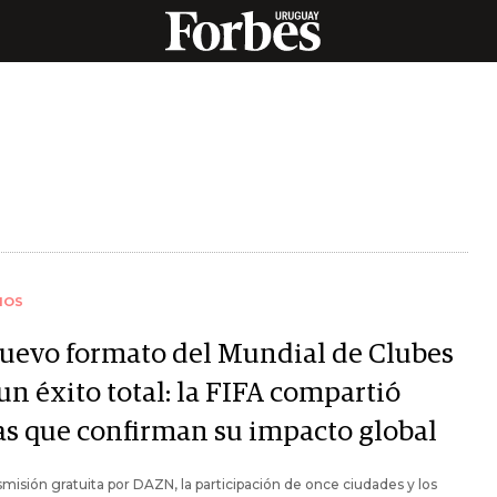
IOS
nuevo formato del Mundial de Clubes
un éxito total: la FIFA compartió
ras que confirman su impacto global
smisión gratuita por DAZN, la participación de once ciudades y los