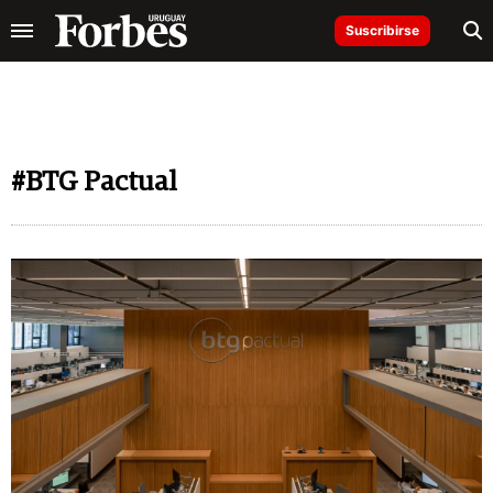
Suscribirse
#BTG Pactual