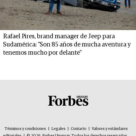
Rafael Pires, brand manager de Jeep para
Sudamérica: "Son 85 años de mucha aventura y
tenemos mucho por delante"
Términos y condiciones
|
Legales
|
Contacto
|
Valores y estándares
editoriales
|
© 2026. Forbes Uruguay. Todos los derechos reservados.