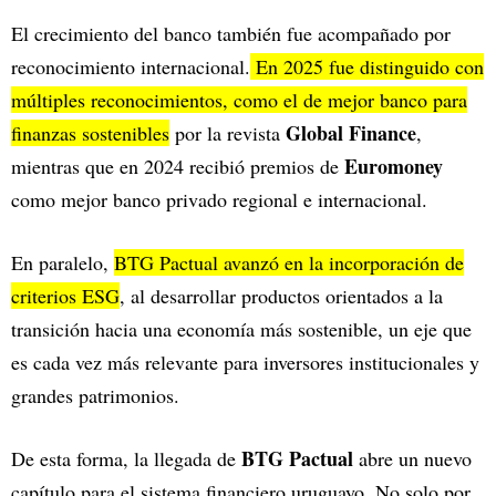
El crecimiento del banco también fue acompañado por
reconocimiento internacional.
En 2025 fue distinguido con
múltiples reconocimientos, como el de mejor banco para
Global Finance
finanzas sostenibles
por la revista
,
Euromoney
mientras que en 2024 recibió premios de
como mejor banco privado regional e internacional.
En paralelo,
BTG Pactual avanzó en la incorporación de
criterios ESG
, al desarrollar productos orientados a la
transición hacia una economía más sostenible, un eje que
es cada vez más relevante para inversores institucionales y
grandes patrimonios.
BTG Pactual
De esta forma, la llegada de
abre un nuevo
capítulo para el sistema financiero uruguayo. No solo por