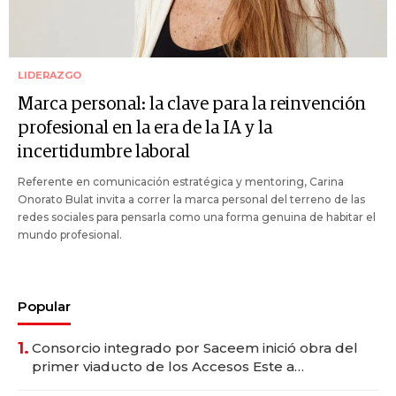
LIDERAZGO
Marca personal: la clave para la reinvención
profesional en la era de la IA y la
incertidumbre laboral
Referente en comunicación estratégica y mentoring, Carina
Onorato Bulat invita a correr la marca personal del terreno de las
redes sociales para pensarla como una forma genuina de habitar el
mundo profesional.
Popular
1.
Consorcio integrado por Saceem inició obra del
primer viaducto de los Accesos Este a
Montevideo; inversión total asciende a US$ 54