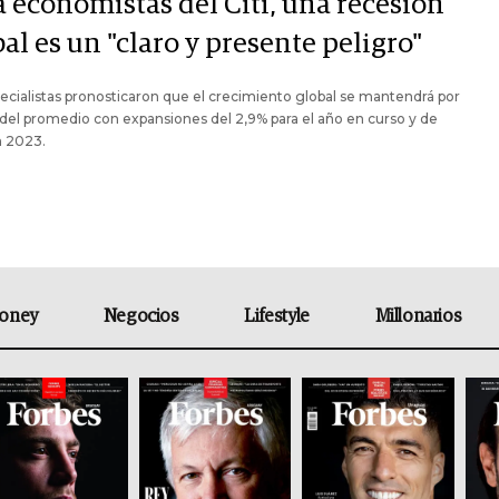
a economistas del Citi, una recesión
al es un "claro y presente peligro"
ecialistas pronosticaron que el crecimiento global se mantendrá por
del promedio con expansiones del 2,9% para el año en curso y de
n 2023.
oney
Negocios
Lifestyle
Millonarios