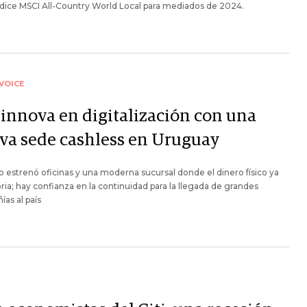
ndice MSCI All-Country World Local para mediados de 2024.
VOICE
i innova en digitalización con una
va sede cashless en Uruguay
o estrenó oficinas y una moderna sucursal donde el dinero físico ya
oria; hay confianza en la continuidad para la llegada de grandes
as al país
Y