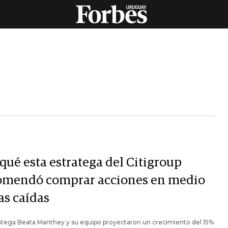
Y
qué esta estratega del Citigroup
omendó comprar acciones en medio
as caídas
atega Beata Manthey y su equipo proyectaron un crecimiento del 15%