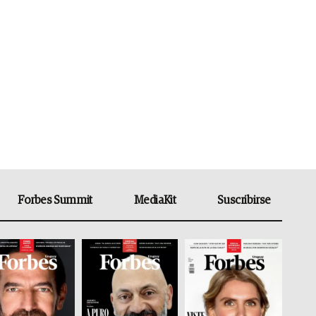
Forbes Summit
MediaKit
Suscribirse