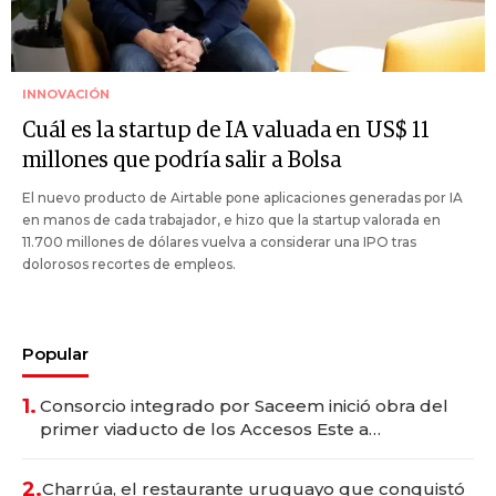
INNOVACIÓN
Cuál es la startup de IA valuada en US$ 11
millones que podría salir a Bolsa
El nuevo producto de Airtable pone aplicaciones generadas por IA
en manos de cada trabajador, e hizo que la startup valorada en
11.700 millones de dólares vuelva a considerar una IPO tras
dolorosos recortes de empleos.
Popular
1.
Consorcio integrado por Saceem inició obra del
primer viaducto de los Accesos Este a
Montevideo; inversión total asciende a US$ 54
millones
2.
Charrúa, el restaurante uruguayo que conquistó