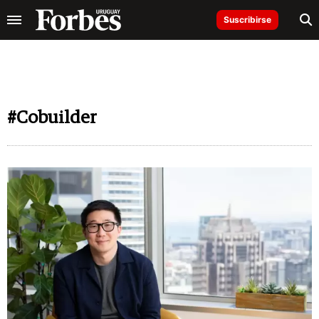
Suscribirse
#Cobuilder