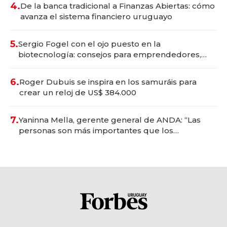
4.
De la banca tradicional a Finanzas Abiertas: cómo
avanza el sistema financiero uruguayo
5.
Sergio Fogel con el ojo puesto en la
biotecnología: consejos para emprendedores,
oportunidades de inversión y el rol de la IA
6.
Roger Dubuis se inspira en los samuráis para
crear un reloj de US$ 384.000
7.
Yaninna Mella, gerente general de ANDA: “Las
personas son más importantes que los
problemas”