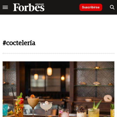
Suscribirse
#coctelería