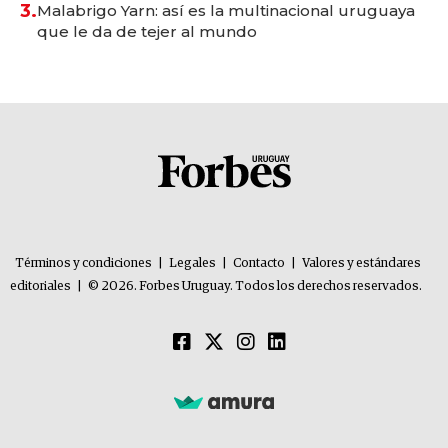
3.
Malabrigo Yarn: así es la multinacional uruguaya
que le da de tejer al mundo
Términos y condiciones
|
Legales
|
Contacto
|
Valores y estándares
editoriales
|
© 2026. Forbes Uruguay. Todos los derechos reservados.