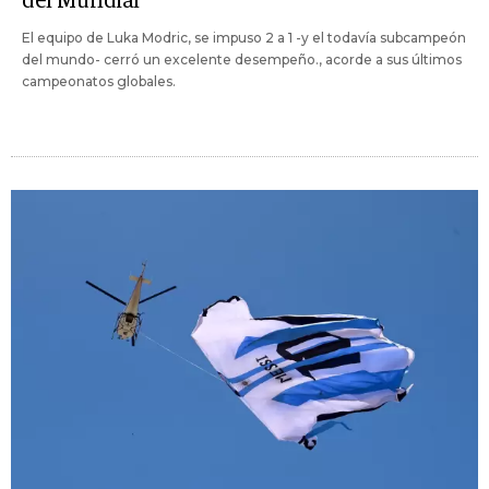
del Mundial
El equipo de Luka Modric, se impuso 2 a 1 -y el todavía subcampeón
del mundo- cerró un excelente desempeño., acorde a sus últimos
campeonatos globales.