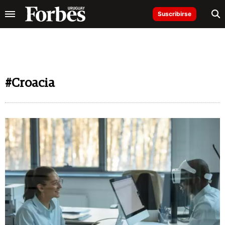
Suscribirse
#Croacia