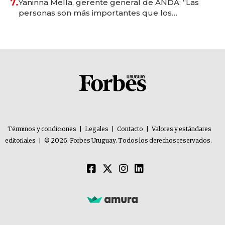
7.
Yaninna Mella, gerente general de ANDA: “Las
personas son más importantes que los
problemas”
Términos y condiciones
|
Legales
|
Contacto
|
Valores y estándares
editoriales
|
© 2026. Forbes Uruguay. Todos los derechos reservados.