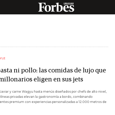
YLE
asta ni pollo: las comidas de lujo que
millonarios eligen en sus jets
aviar y carne Wagyu hasta menús diseñados por chefs de alto nivel,
olíneas privadas elevan la gastronomía a bordo, combinando
ientes premium con experiencias personalizadas a 12.000 metros de