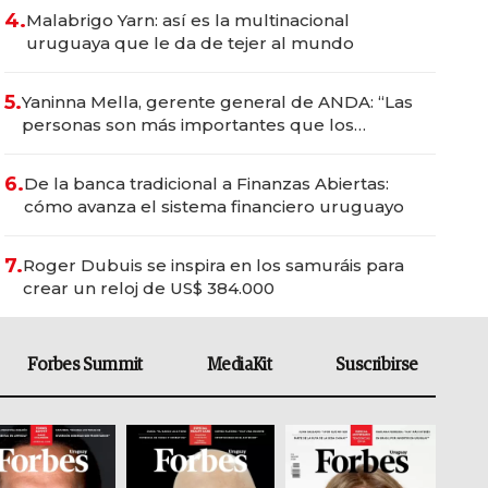
4.
Malabrigo Yarn: así es la multinacional
uruguaya que le da de tejer al mundo
5.
Yaninna Mella, gerente general de ANDA: “Las
personas son más importantes que los
problemas”
6.
De la banca tradicional a Finanzas Abiertas:
cómo avanza el sistema financiero uruguayo
7.
Roger Dubuis se inspira en los samuráis para
crear un reloj de US$ 384.000
Forbes Summit
MediaKit
Suscribirse