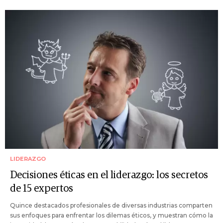
LIDERAZGO
Decisiones éticas en el liderazgo: los secretos
de 15 expertos
Quince destacados profesionales de diversas industrias comparten
sus enfoques para enfrentar los dilemas éticos, y muestran cómo la