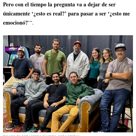
Pero con el tiempo la pregunta va a dejar de ser
únicamente ‘¿esto es real?’ para pasar a ser ‘¿esto me
emocionó?
’”.
Equipo de Aleta Media (Fuente: Aleta Media)