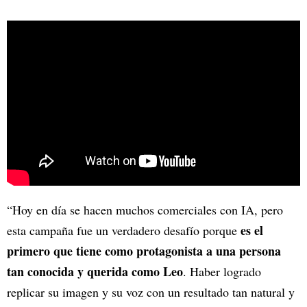
“Hoy en día se hacen muchos comerciales con IA, pero
es el
esta campaña fue un verdadero desafío porque
primero que tiene como protagonista a una persona
tan conocida y querida como Leo
. Haber logrado
replicar su imagen y su voz con un resultado tan natural y