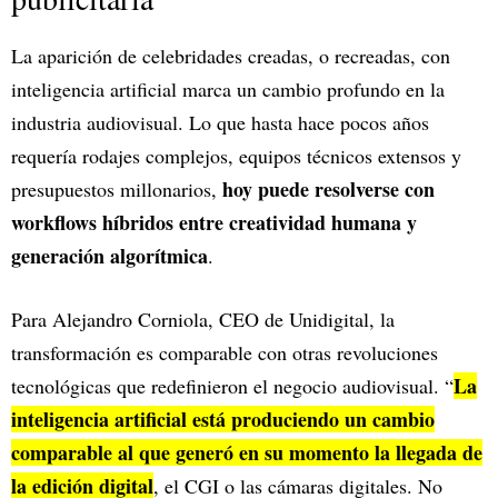
La aparición de celebridades creadas, o recreadas, con
inteligencia artificial marca un cambio profundo en la
industria audiovisual. Lo que hasta hace pocos años
requería rodajes complejos, equipos técnicos extensos y
hoy puede resolverse con
presupuestos millonarios,
workflows híbridos entre creatividad humana y
generación algorítmica
.
Para Alejandro Corniola, CEO de Unidigital, la
transformación es comparable con otras revoluciones
La
tecnológicas que redefinieron el negocio audiovisual. “
inteligencia artificial está produciendo un cambio
comparable al que generó en su momento la llegada de
la edición digital
, el CGI o las cámaras digitales. No