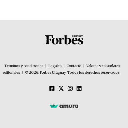
Términos y condiciones
|
Legales
|
Contacto
|
Valores y estándares
editoriales
|
© 2026. Forbes Uruguay. Todos los derechos reservados.