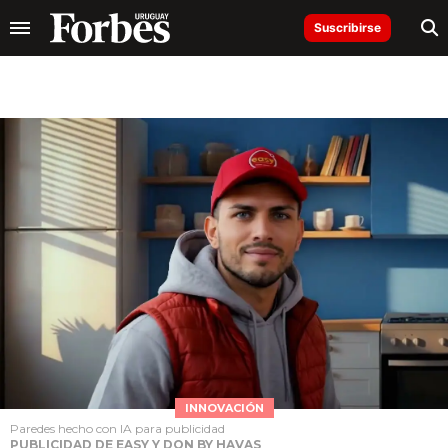
Suscribirse
INNOVACIÓN
Paredes hecho con IA para publicidad
PUBLICIDAD DE EASY Y DON BY HAVAS