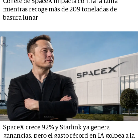
Cohete de SpaceX impacta contra la Luna
mientras recoge más de 209 toneladas de
basura lunar
SpaceX crece 92% y Starlink ya genera
ganancias, pero el gasto récord en IA golpea a la