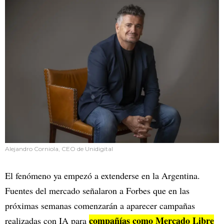
Alejandro Corniola, CEO de Unidigital
El fenómeno ya empezó a extenderse en la Argentina.
Fuentes del mercado señalaron a Forbes que en las
próximas semanas comenzarán a aparecer campañas
compañías como Mercado Libre
realizadas con IA para