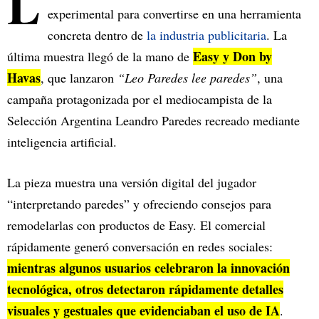
L
experimental para convertirse en una herramienta
concreta dentro de
la industria publicitaria
. La
Easy y Don by
última muestra llegó de la mano de
Havas
, que lanzaron
“Leo Paredes lee paredes”
, una
campaña protagonizada por el mediocampista de la
Selección Argentina Leandro Paredes recreado mediante
inteligencia artificial.
La pieza muestra una versión digital del jugador
“interpretando paredes” y ofreciendo consejos para
remodelarlas con productos de Easy. El comercial
rápidamente generó conversación en redes sociales:
mientras algunos usuarios celebraron la innovación
tecnológica, otros detectaron rápidamente detalles
visuales y gestuales que evidenciaban el uso de IA
.