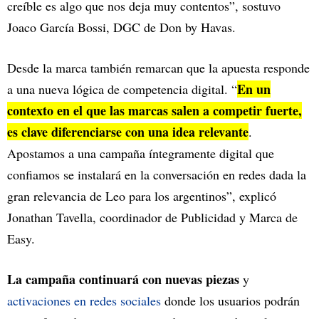
creíble es algo que nos deja muy contentos”, sostuvo
Joaco García Bossi, DGC de Don by Havas.
Desde la marca también remarcan que la apuesta responde
En un
a una nueva lógica de competencia digital. “
contexto en el que las marcas salen a competir fuerte,
es clave diferenciarse con una idea relevante
.
Apostamos a una campaña íntegramente digital que
confiamos se instalará en la conversación en redes dada la
gran relevancia de Leo para los argentinos”, explicó
Jonathan Tavella, coordinador de Publicidad y Marca de
Easy.
La campaña continuará con nuevas piezas
y
activaciones en redes sociales
donde los usuarios podrán