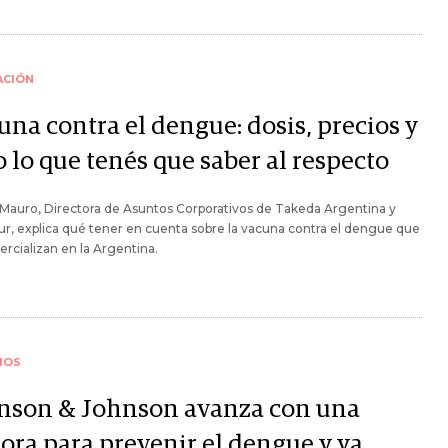
ACIÓN
una contra el dengue: dosis, precios y
 lo que tenés que saber al respecto
 Mauro, Directora de Asuntos Corporativos de Takeda Argentina y
r, explica qué tener en cuenta sobre la vacuna contra el dengue que
rcializan en la Argentina.
IOS
nson & Johnson avanza con una
dora para prevenir el dengue y ya