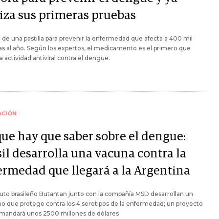
liza sus primeras pruebas
a de una pastilla para prevenir la enfermedad que afecta a 400 mil
s al año. Según los expertos, el medicamento es el primero que
 actividad antiviral contra el dengue.
ACIÓN
que hay que saber sobre el dengue:
il desarrolla una vacuna contra la
ermedad que llegará a la Argentina
ituto brasileño Butantan junto con la compañía MSD desarrollan un
o que protege contra los 4 serotipos de la enfermedad; un proyecto
mandará unos 2500 millones de dólares