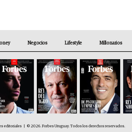
oney
Negocios
Lifestyle
Millonarios
es editoriales
|
© 2026. Forbes Uruguay. Todos los derechos reservados.