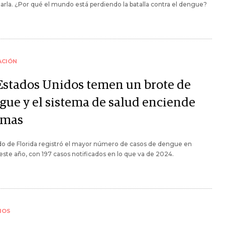
arla. ¿Por qué el mundo está perdiendo la batalla contra el dengue?
ACIÓN
Estados Unidos temen un brote de
gue y el sistema de salud enciende
rmas
do de Florida registró el mayor número de casos de dengue en
este año, con 197 casos notificados en lo que va de 2024.
IOS