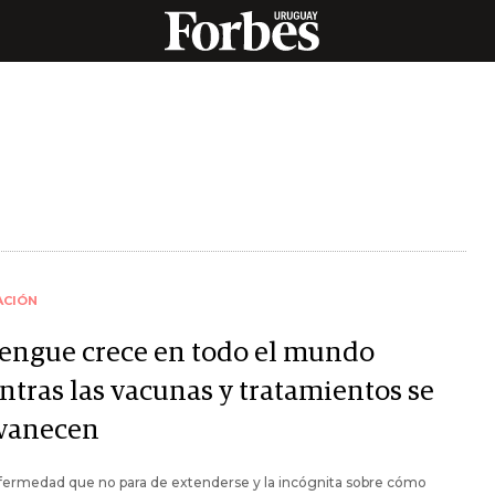
ACIÓN
dengue crece en todo el mundo
ntras las vacunas y tratamientos se
vanecen
fermedad que no para de extenderse y la incógnita sobre cómo