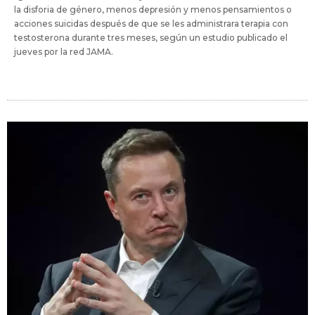
la disforia de género, menos depresión y menos pensamientos o
acciones suicidas después de que se les administrara terapia con
testosterona durante tres meses, según un estudio publicado el
jueves por la red JAMA.