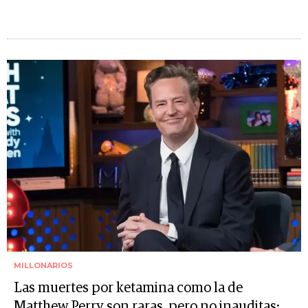
MILLONARIOS
Las muertes por ketamina como la de
Matthew Perry son raras, pero no inauditas: