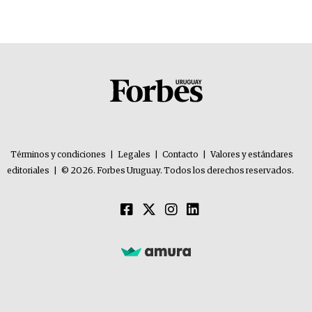
problemas”
Términos y condiciones
|
Legales
|
Contacto
|
Valores y estándares
editoriales
|
© 2026. Forbes Uruguay. Todos los derechos reservados.