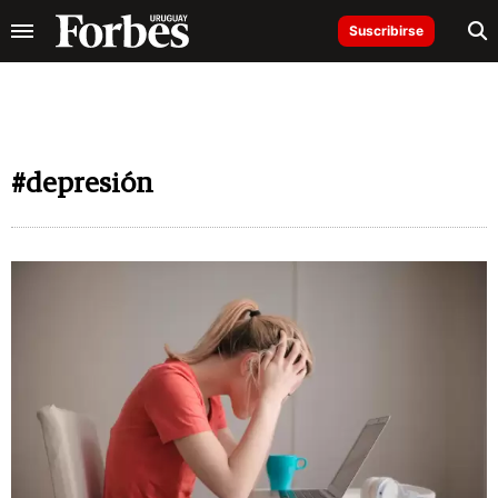
Suscribirse
#depresión