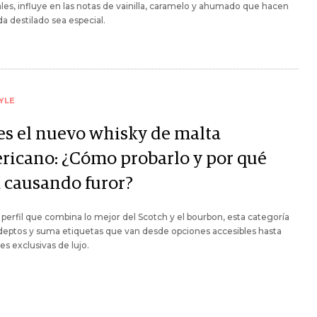
les, influye en las notas de vainilla, caramelo y ahumado que hacen
a destilado sea especial.
YLE
 es el nuevo whisky de malta
ricano: ¿Cómo probarlo y por qué
á causando furor?
perfil que combina lo mejor del Scotch y el bourbon, esta categoría
eptos y suma etiquetas que van desde opciones accesibles hasta
es exclusivas de lujo.