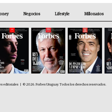
oney
Negocios
Lifestyle
Millonarios
es editoriales
|
© 2026. Forbes Uruguay. Todos los derechos reservados.