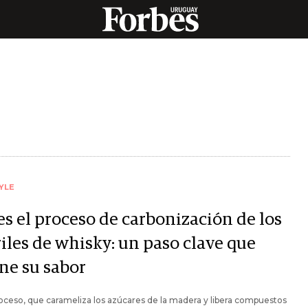
YLE
es el proceso de carbonización de los
riles de whisky: un paso clave que
ine su sabor
oceso, que carameliza los azúcares de la madera y libera compuestos