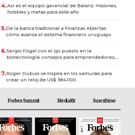
4.
Así es el equipo gerencial de Balanz: misiones,
hobbies y metas para este año
5.
De la banca tradicional a Finanzas Abiertas:
cómo avanza el sistema financiero uruguayo
6.
Sergio Fogel con el ojo puesto en la
biotecnología: consejos para emprendedores,
oportunidades de inversión y el rol de la IA
7.
Roger Dubuis se inspira en los samuráis para
crear un reloj de US$ 384.000
Forbes Summit
MediaKit
Suscribirse