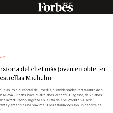
YLE
historia del chef más joven en obtener
 estrellas Michelin
ue asumió el control de Emeril’s, el emblemático restaurante de su
n Nueva Orleans, hace cuatro años, el chef EJ Lagasse, de 23 años,
iplicó la facturación, ingresó en la lista de The World’s 50 Best
ants y entendió una máxima: “Los restaurantes son un deporte de
.