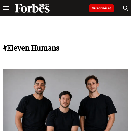
Suscribirse
#Eleven Humans