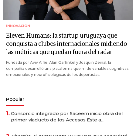
INNOVACIÓN
Eleven Humans: la startup uruguaya que
conquista a clubes internacionales midiendo
las métricas que quedan fuera del radar
Fundada por Aviv Alfie, Alan Garfinkel y Joaquín Zeinal, la
compañía desarrolló una plataforma que mide variables cognitivas,
emocionales y neurofisiológicas de los deportistas.
Popular
1.
Consorcio integrado por Saceem inició obra del
primer viaducto de los Accesos Este a
Montevideo; inversión total asciende a US$ 54
millones