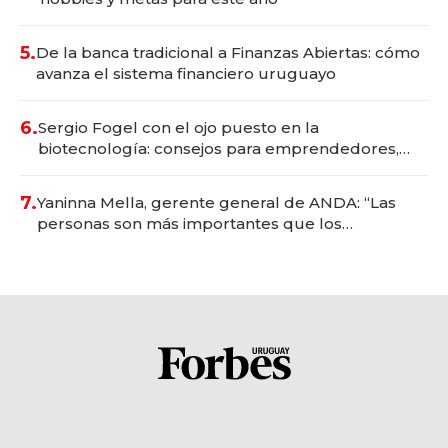
5.
De la banca tradicional a Finanzas Abiertas: cómo
avanza el sistema financiero uruguayo
6.
Sergio Fogel con el ojo puesto en la
biotecnología: consejos para emprendedores,
oportunidades de inversión y el rol de la IA
7.
Yaninna Mella, gerente general de ANDA: “Las
personas son más importantes que los
problemas”