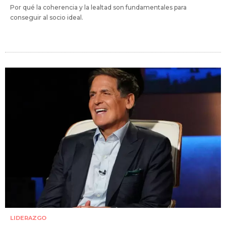
Por qué la coherencia y la lealtad son fundamentales para
conseguir al socio ideal.
LIDERAZGO