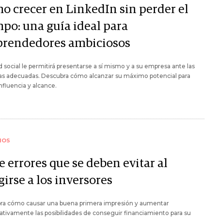
o crecer en LinkedIn sin perder el
mpo: una guía ideal para
rendedores ambiciosos
d social le permitirá presentarse a sí mismo y a su empresa ante las
as adecuadas. Descubra cómo alcanzar su máximo potencial para
nfluencia y alcance.
IOS
e errores que se deben evitar al
girse a los inversores
ra cómo causar una buena primera impresión y aumentar
cativamente las posibilidades de conseguir financiamiento para su