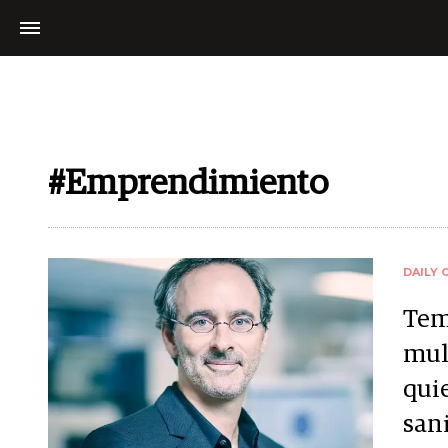
#Emprendimiento
DAILY 
Tem
mul
qui
sani