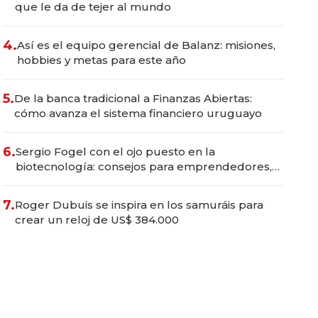
que le da de tejer al mundo
4.
Así es el equipo gerencial de Balanz: misiones,
hobbies y metas para este año
5.
De la banca tradicional a Finanzas Abiertas:
cómo avanza el sistema financiero uruguayo
6.
Sergio Fogel con el ojo puesto en la
biotecnología: consejos para emprendedores,
oportunidades de inversión y el rol de la IA
7.
Roger Dubuis se inspira en los samuráis para
crear un reloj de US$ 384.000