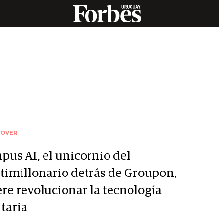
COVER
pus AI, el unicornio del
timillonario detrás de Groupon,
ere revolucionar la tecnología
taria