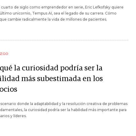
 cuarto de siglo como emprendedor en serie, Eric Lefkofsky quiere
último unicornio, Tempus AI, sea el legado de su carrera. Cómo
que cambie radicalmente la vida de millones de pacientes.
AZGO
qué la curiosidad podría ser la
ilidad más subestimada en los
ocios
scenario donde la adaptabilidad y la resolución creativa de problemas
damentales, la curiosidad podría ser la habilidad más importante para
rios y líderes.