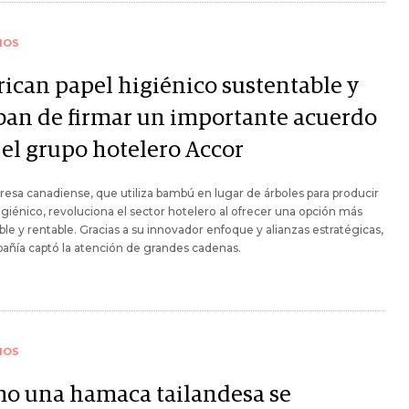
IOS
rican papel higiénico sustentable y
ban de firmar un importante acuerdo
 el grupo hotelero Accor
esa canadiense, que utiliza bambú en lugar de árboles para producir
igiénico, revoluciona el sector hotelero al ofrecer una opción más
ble y rentable. Gracias a su innovador enfoque y alianzas estratégicas,
añía captó la atención de grandes cadenas.
IOS
o una hamaca tailandesa se