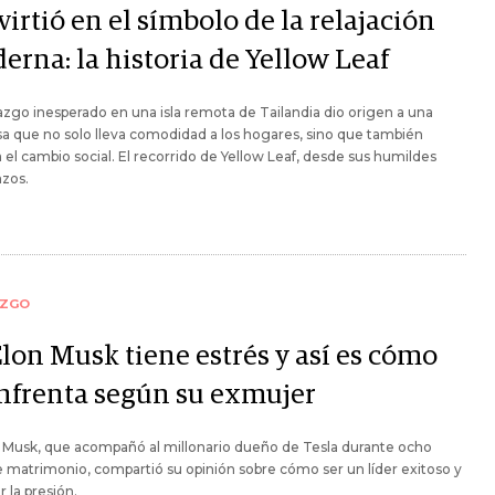
irtió en el símbolo de la relajación
erna: la historia de Yellow Leaf
azgo inesperado en una isla remota de Tailandia dio origen a una
 que no solo lleva comodidad a los hogares, sino que también
 el cambio social. El recorrido de Yellow Leaf, desde sus humildes
zos.
AZGO
Elon Musk tiene estrés y así es cómo
enfrenta según su exmujer
 Musk, que acompañó al millonario dueño de Tesla durante ocho
 matrimonio, compartió su opinión sobre cómo ser un líder exitoso y
 la presión.