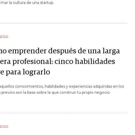
rmar la cultura de una startup.
AZGO
o emprender después de una larga
era profesional: cinco habilidades
e para lograrlo
quellos conocimientos, habilidades y experiencias adquiridas en los
s previos son la base sobre la que construir tu propio negocio.
AZGO