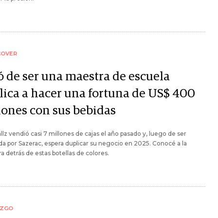
COVER
ó de ser una maestra de escuela
lica a hacer una fortuna de US$ 400
lones con sus bebidas
lz vendió casi 7 millones de cajas el año pasado y, luego de ser
da por Sazerac, espera duplicar su negocio en 2025. Conocé a la
a detrás de estas botellas de colores.
AZGO