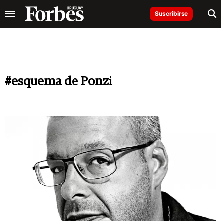
Suscribirse
#esquema de Ponzi