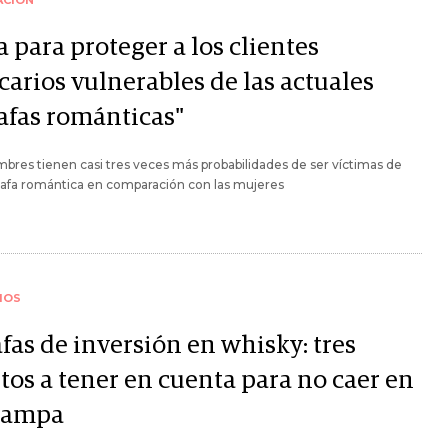
ACIÓN
 para proteger a los clientes
carios vulnerables de las actuales
tafas románticas"
bres tienen casi tres veces más probabilidades de ser víctimas de
tafa romántica en comparación con las mujeres
IOS
fas de inversión en whisky: tres
tos a tener en cuenta para no caer en
trampa