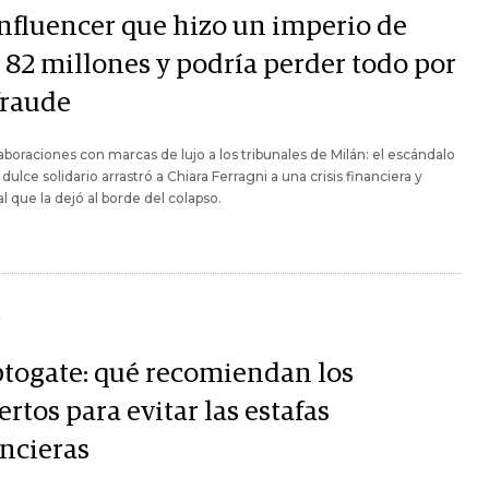
influencer que hizo un imperio de
 82 millones y podría perder todo por
fraude
aboraciones con marcas de lujo a los tribunales de Milán: el escándalo
 dulce solidario arrastró a Chiara Ferragni a una crisis financiera y
l que la dejó al borde del colapso.
Y
ptogate: qué recomiendan los
rtos para evitar las estafas
ancieras