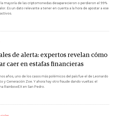
: la mayoría de las criptomonedas desaparecieron o perdieron el 99%
alor. Es un dato relevante a tener en cuenta a la hora de apostar a ese
 activos.
Y
ales de alerta: expertos revelan cómo
ar caer en estafas financieras
os años, uno de los casos más polémicos del país fue el de Leonardo
to y Generación Zoe. Y ahora hay otro fraude dando vueltas: el
a RainbowEX en San Pedro.