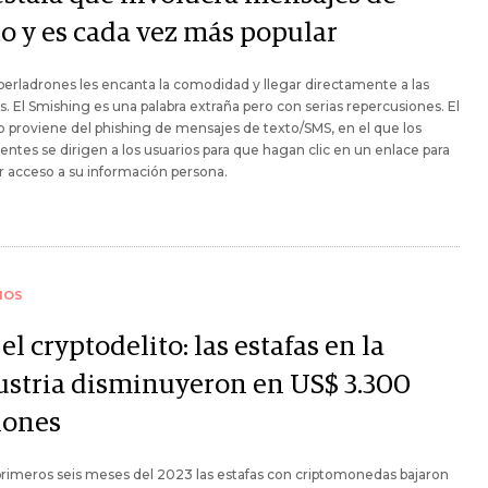
to y es cada vez más popular
iberladrones les encanta la comodidad y llegar directamente a las
s. El Smishing es una palabra extraña pero con serias repercusiones. El
 proviene del phishing de mensajes de texto/SMS, en el que los
entes se dirigen a los usuarios para que hagan clic en un enlace para
 acceso a su información persona.
IOS
el cryptodelito: las estafas en la
ustria disminuyeron en US$ 3.300
lones
primeros seis meses del 2023 las estafas con criptomonedas bajaron