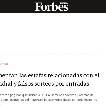
ACIÓN
entan las estafas relacionadas con el
dial y falsos sorteos por entradas
detectó páginas que imitan a la FIFA, sorteos apócrifos y ofertas de
s con las que los delincuentes buscan robar datos personales de los
.