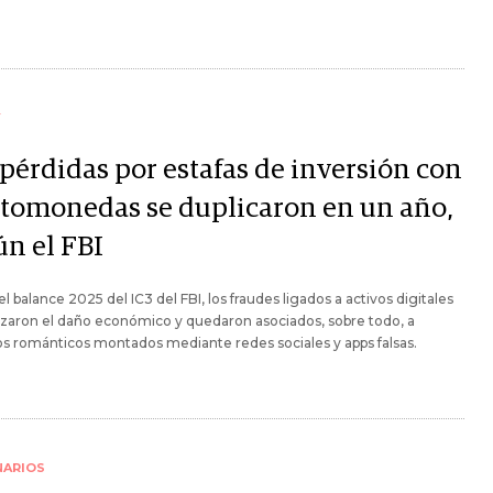
Y
 pérdidas por estafas de inversión con
ptomonedas se duplicaron en un año,
ún el FBI
l balance 2025 del IC3 del FBI, los fraudes ligados a activos digitales
zaron el daño económico y quedaron asociados, sobre todo, a
 románticos montados mediante redes sociales y apps falsas.
NARIOS