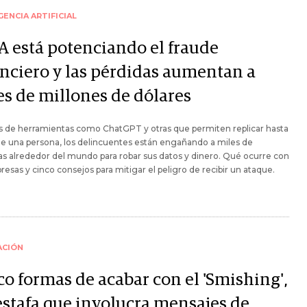
GENCIA ARTIFICIAL
IA está potenciando el fraude
anciero y las pérdidas aumentan a
es de millones de dólares
s de herramientas como ChatGPT y otras que permiten replicar hasta
de una persona, los delincuentes están engañando a miles de
s alrededor del mundo para robar sus datos y dinero. Qué ocurre con
resas y cinco consejos para mitigar el peligro de recibir un ataque.
ACIÓN
co formas de acabar con el 'Smishing',
estafa que involucra mensajes de