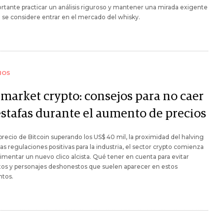
rtante practicar un análisis riguroso y mantener una mirada exigente
se considere entrar en el mercado del whisky.
IOS
lmarket crypto: consejos para no caer
estafas durante el aumento de precios
precio de Bitcoin superando los US$ 40 mil, la proximidad del halving
as regulaciones positivas para la industria, el sector crypto comienza
imentar un nuevo clico alcista. Qué tener en cuenta para evitar
os y personajes deshonestos que suelen aparecer en estos
tos.