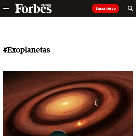
Suscribirse
#Exoplanetas