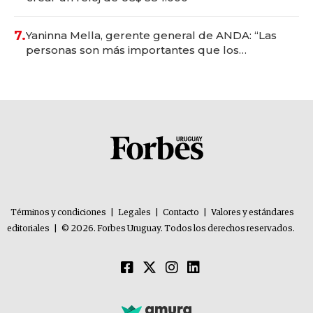
7.
Yaninna Mella, gerente general de ANDA: “Las
personas son más importantes que los
problemas”
Términos y condiciones
|
Legales
|
Contacto
|
Valores y estándares
editoriales
|
© 2026. Forbes Uruguay. Todos los derechos reservados.