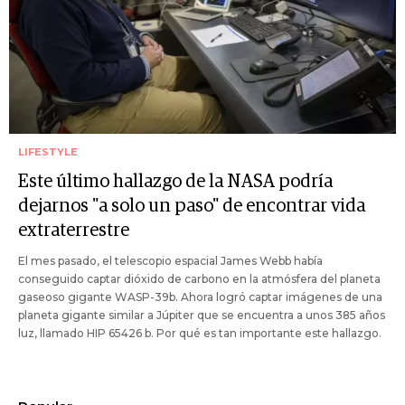
LIFESTYLE
Este último hallazgo de la NASA podría
dejarnos "a solo un paso" de encontrar vida
extraterrestre
El mes pasado, el telescopio espacial James Webb había
conseguido captar dióxido de carbono en la atmósfera del planeta
gaseoso gigante WASP-39b. Ahora logró captar imágenes de una
planeta gigante similar a Júpiter que se encuentra a unos 385 años
luz, llamado HIP 65426 b. Por qué es tan importante este hallazgo.