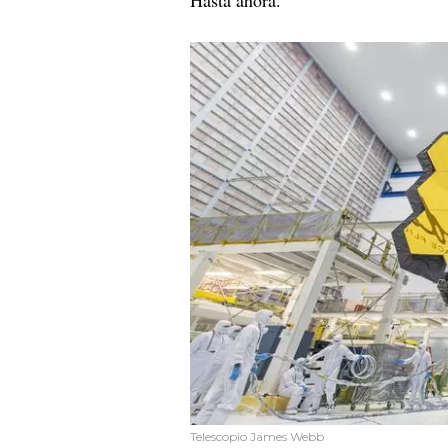
Telescopio James Webb