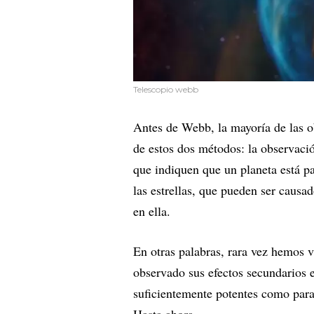
Telescopio webb
Antes de Webb, la mayoría de las o
de estos dos métodos: la observació
que indiquen que un planeta está pa
las estrellas, que pueden ser causa
en ella.
En otras palabras, rara vez hemos 
observado sus efectos secundarios e
suficientemente potentes como para
Hasta ahora.