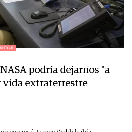
ESTYLE
a NASA podría dejarnos "a
 vida extraterrestre