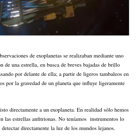
bservaciones de exoplanetas se realizaban mediante uno
n de una estrella, en busca de breves bajadas de brillo
sando por delante de ella; a partir de ligeros tambaleos en
dos por la gravedad de un planeta que influye ligeramente
visto directamente a un exoplaneta. En realidad sólo hemos
n las estrellas anfitrionas. No teníamos instrumentos lo
 detectar directamente la luz de los mundos lejanos.