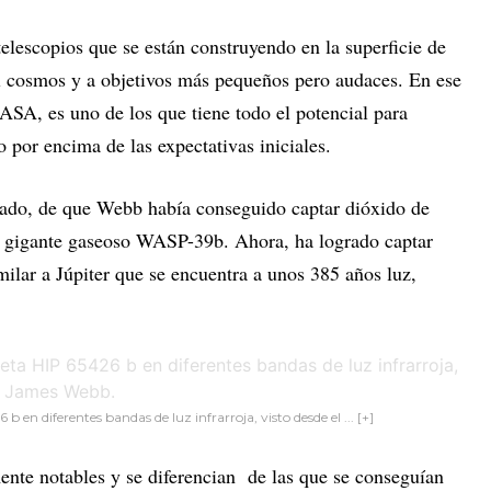
lescopios que se están construyendo en la superficie de
l cosmos y a objetivos más pequeños pero audaces. En ese
ASA, es uno de los que tiene todo el potencial para
o por encima de las expectativas iniciales.
asado, de que Webb había conseguido captar dióxido de
ta gigante gaseoso WASP-39b. Ahora, ha logrado captar
ilar a Júpiter que se encuentra a unos 385 años luz,
en diferentes bandas de luz infrarroja, visto desde el ... [+]
ente notables y se diferencian de las que se conseguían