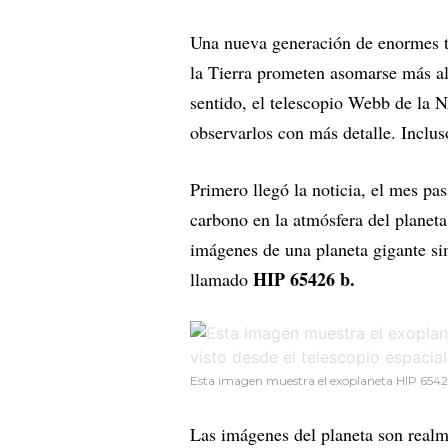
Una nueva generación de enormes te
la Tierra prometen asomarse más a
sentido, el telescopio Webb de la N
observarlos con más detalle. Inclus
Primero llegó la noticia, el mes p
carbono en la atmósfera del plane
imágenes de una planeta gigante sim
HIP 65426 b.
llamado
Esta imagen muestra el exoplaneta HIP 65426 b 
Las imágenes del planeta son realm