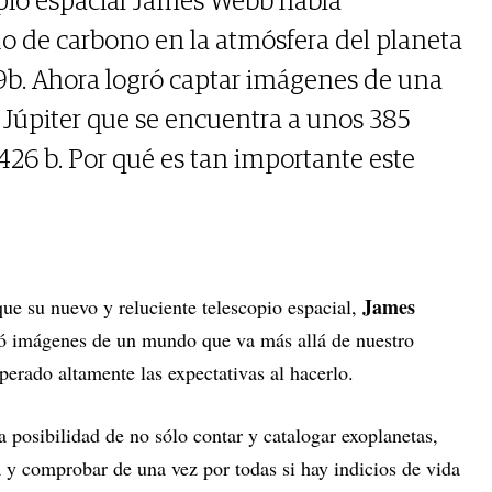
opio espacial James Webb había
o de carbono en la atmósfera del planeta
b. Ahora logró captar imágenes de una
a Júpiter que se encuentra a unos 385
426 b. Por qué es tan importante este
James
ue su nuevo y reluciente telescopio espacial,
ó imágenes de un mundo que va más allá de nuestro
perado altamente las expectativas al hacerlo.
 posibilidad de no sólo contar y catalogar exoplanetas,
 y comprobar de una vez por todas si hay indicios de vida