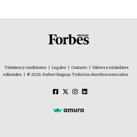
Términos y condiciones
|
Legales
|
Contacto
|
Valores y estándares
editoriales
|
© 2026. Forbes Uruguay. Todos los derechos reservados.