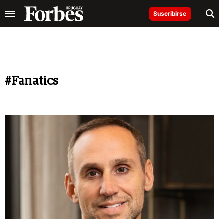
Suscribirse
#Fanatics